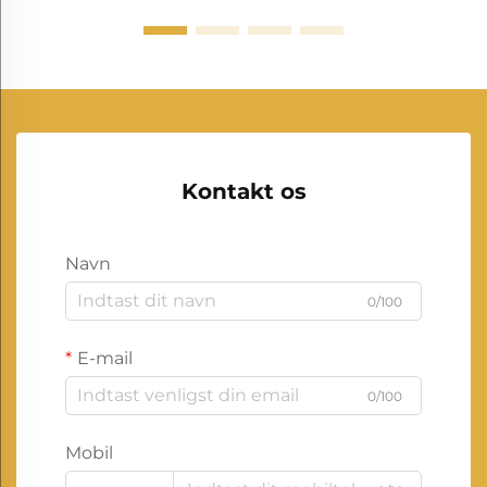
Kontakt os
Navn
0/100
E-mail
0/100
Mobil