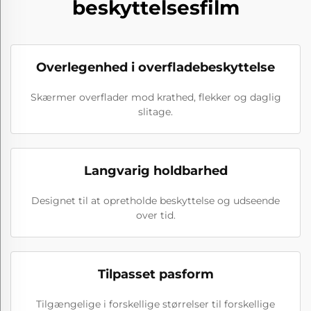
beskyttelsesfilm
Overlegenhed i overfladebeskyttelse
Skærmer overflader mod krathed, flekker og daglig
slitage.
Langvarig holdbarhed
Designet til at opretholde beskyttelse og udseende
over tid.
Tilpasset pasform
Tilgængelige i forskellige størrelser til forskellige