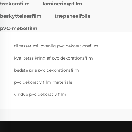
trækornfilm
lamineringsfilm
beskyttelsesfilm
træpaneelfolie
pVC-møbelfilm
tilpasset miljøvenlig pvc dekorationsfilm
kvalitetssikring af pvc dekorationsfilm
bedste pris pvc dekorationsfilm
pvc dekorativ film materiale
vindue pvc dekorativ film