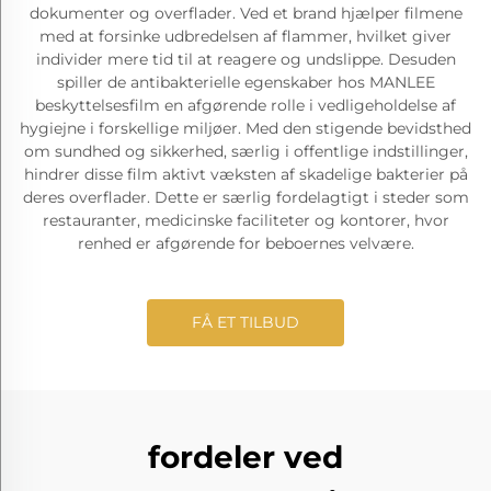
dokumenter og overflader. Ved et brand hjælper filmene
med at forsinke udbredelsen af flammer, hvilket giver
individer mere tid til at reagere og undslippe. Desuden
spiller de antibakterielle egenskaber hos MANLEE
beskyttelsesfilm en afgørende rolle i vedligeholdelse af
hygiejne i forskellige miljøer. Med den stigende bevidsthed
om sundhed og sikkerhed, særlig i offentlige indstillinger,
hindrer disse film aktivt væksten af skadelige bakterier på
deres overflader. Dette er særlig fordelagtigt i steder som
restauranter, medicinske faciliteter og kontorer, hvor
renhed er afgørende for beboernes velvære.
FÅ ET TILBUD
fordeler ved