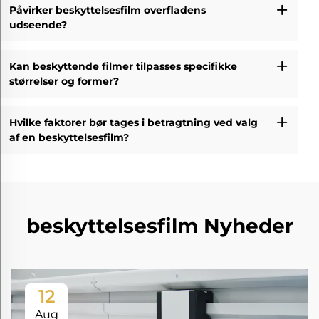
Påvirker beskyttelsesfilm overfladens
udseende?
Kan beskyttende filmer tilpasses specifikke
størrelser og former?
Hvilke faktorer bør tages i betragtning ved valg
af en beskyttelsesfilm?
beskyttelsesfilm Nyheder
12
Aug