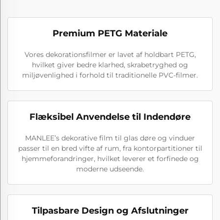
Premium PETG Materiale
Vores dekorationsfilmer er lavet af holdbart PETG,
hvilket giver bedre klarhed, skrabetryghed og
miljøvenlighed i forhold til traditionelle PVC-filmer.
Flæksibel Anvendelse til Indendøre
MANLEE’s dekorative film til glas døre og vinduer
passer til en bred vifte af rum, fra kontorpartitioner til
hjemmeforandringer, hvilket leverer et forfinede og
moderne udseende.
Tilpasbare Design og Afslutninger