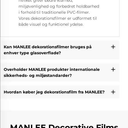
hvilket giver bedre klarhed,
miljøvenlighed og forbedret holdbarhed
i forhold til traditionelle PVC-filmer.
Vores dekorationsfilmer er udformet til
både visuel og funktionel ydelse.
Kan MANLEE dekorationsfilmer bruges på
enhver type glasoverflade?
Overholder MANLEE produkter internationale
sikkerheds- og miljøstandarder?
Hvordan køber jeg dekorationsfilm fra MANLEE?
MANLEE Decorative Films