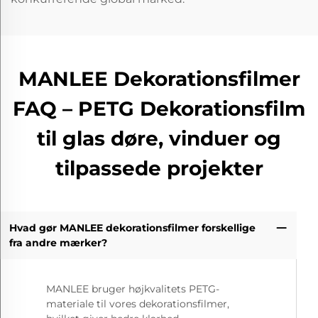
MANLEE Dekorationsfilmer
FAQ – PETG Dekorationsfilm
til glas døre, vinduer og
tilpassede projekter
Hvad gør MANLEE dekorationsfilmer forskellige
fra andre mærker?
MANLEE bruger højkvalitets PETG-
materiale til vores dekorationsfilmer,