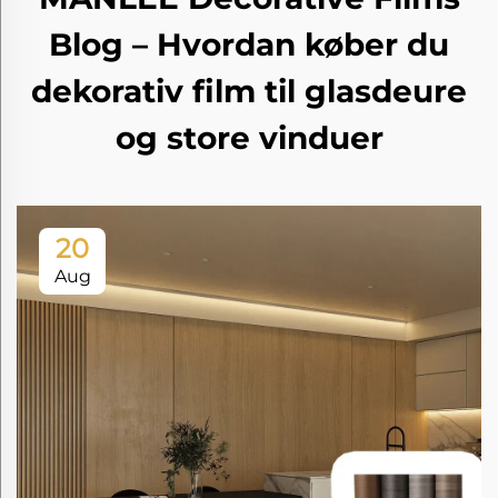
Blog – Hvordan køber du
dekorativ film til glasdeure
og store vinduer
20
Aug