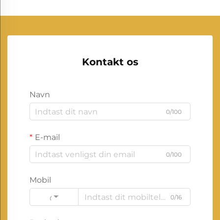
Kontakt os
Navn
0/100
E-mail
0/100
Mobil
0/16
Code