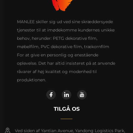
MANLEE skiller sig ud ved sine skræddersyede
tjenester til at imødekomme kundernes unikke
behov, herunder: PETG dekorative film,
møbelfilm, PVC dekorative film, trækornfilm
For at give en personlig og enestående
oplevelse. Det har altid insisteret på at anvende
råvarer af høj kvalitet og modenhed til
produktionen.
TILGÅ OS
Ved siden af Yantian Avenue, Yandong Logistics Park,