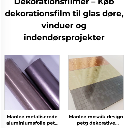
Dekorationsfilmer – Køb
dekorationsfilm til glas døre,
vinduer og
indendørsprojekter
Manlee metaliserede
Manlee mosaik design
aluminiumsfolie petg
petg dekorative