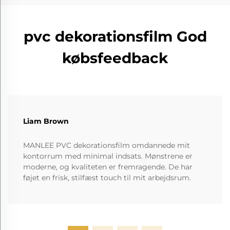
pvc dekorationsfilm God
købsfeedback
Liam Brown
MANLEE PVC dekorationsfilm omdannede mit
kontorrum med minimal indsats. Mønstrene er
moderne, og kvaliteten er fremragende. De har
føjet en frisk, stilfæst touch til mit arbejdsrum.