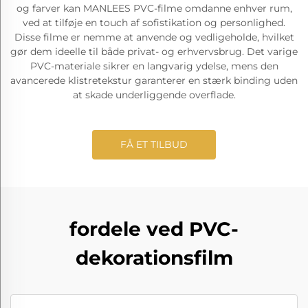
og farver kan MANLEES PVC-filme omdanne enhver rum,
ved at tilføje en touch af sofistikation og personlighed.
Disse filme er nemme at anvende og vedligeholde, hvilket
gør dem ideelle til både privat- og erhvervsbrug. Det varige
PVC-materiale sikrer en langvarig ydelse, mens den
avancerede klistretekstur garanterer en stærk binding uden
at skade underliggende overflade.
FÅ ET TILBUD
fordele ved PVC-
dekorationsfilm