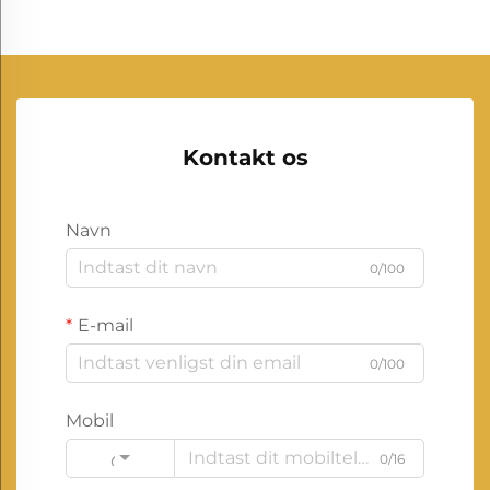
Kontakt os
Navn
0/100
E-mail
0/100
Mobil
0/16
Code