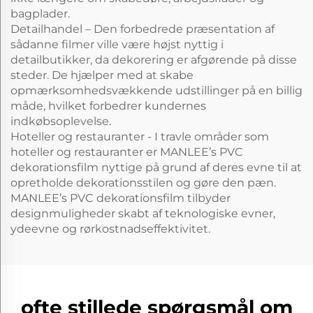
bagplader.
Detailhandel – Den forbedrede præsentation af
sådanne filmer ville være højst nyttig i
detailbutikker, da dekorering er afgørende på disse
steder. De hjælper med at skabe
opmærksomhedsvækkende udstillinger på en billig
måde, hvilket forbedrer kundernes
indkøbsoplevelse.
Hoteller og restauranter - I travle områder som
hoteller og restauranter er MANLEE’s PVC
dekorationsfilm nyttige på grund af deres evne til at
opretholde dekorationsstilen og gøre den pæn.
MANLEE’s PVC dekorationsfilm tilbyder
designmuligheder skabt af teknologiske evner,
ydeevne og rørkostnadseffektivitet.
ofte stillede spørgsmål om