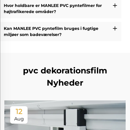
Hvor holdbare er MANLEE PVC pyntefilmer for
højtrafikerede områder?
Kan MANLEE PVC pyntefilm bruges i fugtige
miljøer som badeværelser?
pvc dekorationsfilm
Nyheder
12
Aug