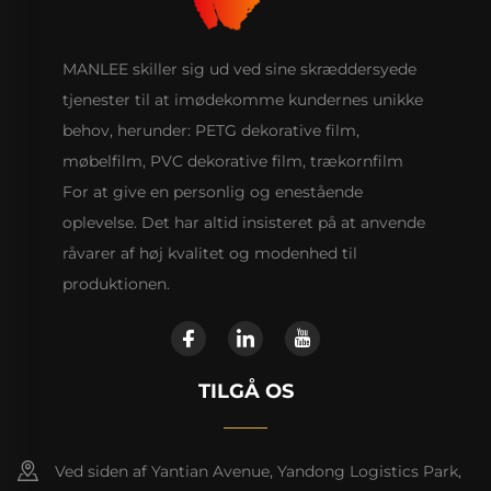
MANLEE skiller sig ud ved sine skræddersyede
tjenester til at imødekomme kundernes unikke
behov, herunder: PETG dekorative film,
møbelfilm, PVC dekorative film, trækornfilm
For at give en personlig og enestående
oplevelse. Det har altid insisteret på at anvende
råvarer af høj kvalitet og modenhed til
produktionen.
TILGÅ OS
Ved siden af Yantian Avenue, Yandong Logistics Park,