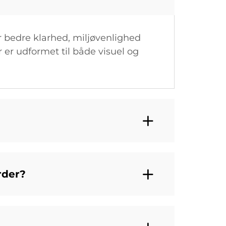
r bedre klarhed, miljøvenlighed
r er udformet til både visuel og
rder?