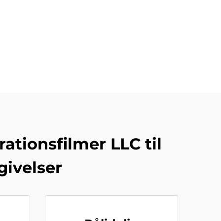
tionsfilmer LLC til
givelser