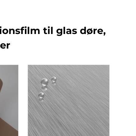
nsfilm til glas døre,
er