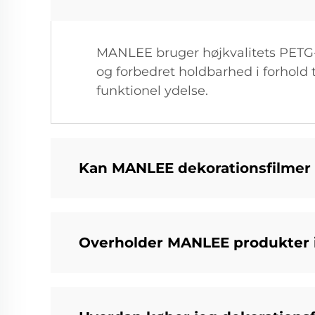
MANLEE bruger højkvalitets PETG-ma
og forbedret holdbarhed i forhold t
funktionel ydelse.
Kan MANLEE dekorationsfilmer 
Overholder MANLEE produkter i