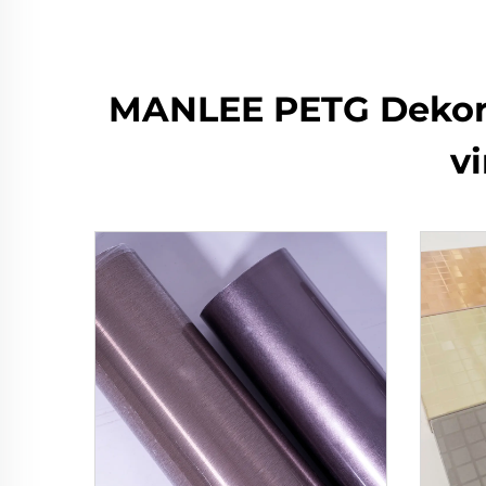
MANLEE PETG Dekorati
v