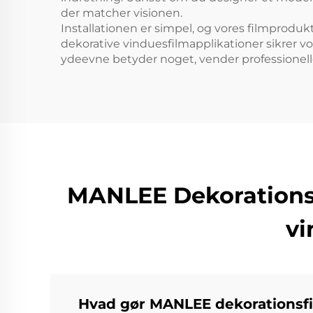
der matcher visionen.
Installationen er simpel, og vores filmprodu
dekorative vinduesfilmapplikationer sikrer v
ydeevne betyder noget, vender professionell
MANLEE Dekorationsfi
vi
Hvad gør MANLEE dekorationsfi