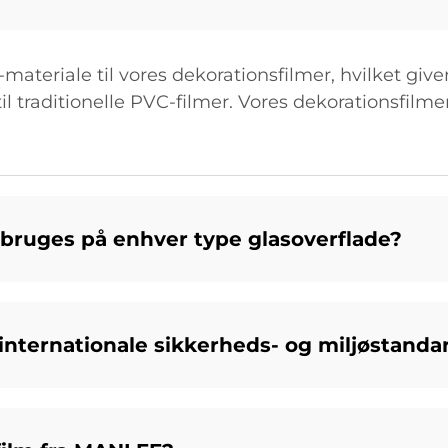
teriale til vores dekorationsfilmer, hvilket give
il traditionelle PVC-filmer. Vores dekorationsfilme
bruges på enhver type glasoverflade?
nternationale sikkerheds- og miljøstanda