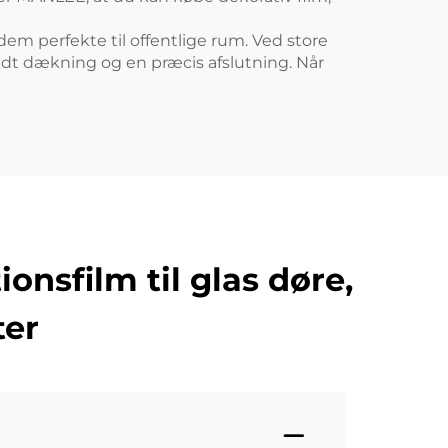
em perfekte til offentlige rum. Ved store
rudt dækning og en præcis afslutning. Når
nsfilm til glas døre,
ter