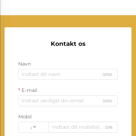
Kontakt os
Navn
0/100
E-mail
0/100
Mobil
0/16
Code