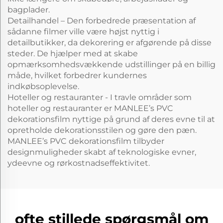
bagplader.
Detailhandel – Den forbedrede præsentation af
sådanne filmer ville være højst nyttig i
detailbutikker, da dekorering er afgørende på disse
steder. De hjælper med at skabe
opmærksomhedsvækkende udstillinger på en billig
måde, hvilket forbedrer kundernes
indkøbsoplevelse.
Hoteller og restauranter - I travle områder som
hoteller og restauranter er MANLEE’s PVC
dekorationsfilm nyttige på grund af deres evne til at
opretholde dekorationsstilen og gøre den pæn.
MANLEE’s PVC dekorationsfilm tilbyder
designmuligheder skabt af teknologiske evner,
ydeevne og rørkostnadseffektivitet.
ofte stillede spørgsmål om