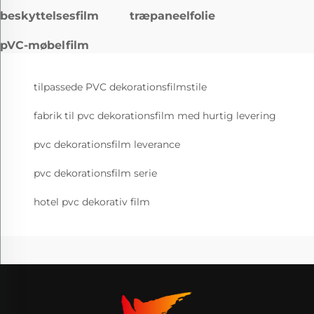
beskyttelsesfilm
træpaneelfolie
pVC-møbelfilm
tilpassede PVC dekorationsfilmstile
fabrik til pvc dekorationsfilm med hurtig levering
pvc dekorationsfilm leverance
pvc dekorationsfilm serie
hotel pvc dekorativ film