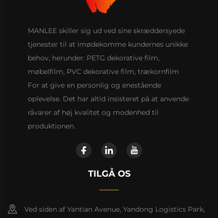
MANLEE skiller sig ud ved sine skræddersyede
tjenester til at imødekomme kundernes unikke
behov, herunder: PETG dekorative film,
møbelfilm, PVC dekorative film, trækornfilm
For at give en personlig og enestående
oplevelse. Det har altid insisteret på at anvende
råvarer af høj kvalitet og modenhed til
produktionen.
TILGÅ OS
Ved siden af Yantian Avenue, Yandong Logistics Park,