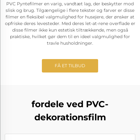
PVC Pyntefilmer en varig, vandtæt lag, der beskytter mod
slisk og brug. Tilgængelige i flere tekster og farver er disse
filmer en fleksibel valgmulighed for husejere, der ønsker at
opfriske deres levesteder. Med deres let-at-rene overflade er
disse filmer ikke kun estetisk tiltrækkende, men også
praktiske, hvilket gør dem til en ideel valgmulighed for
travle husholdninger.
FÅ ET TILBUD
fordele ved PVC-
dekorationsfilm