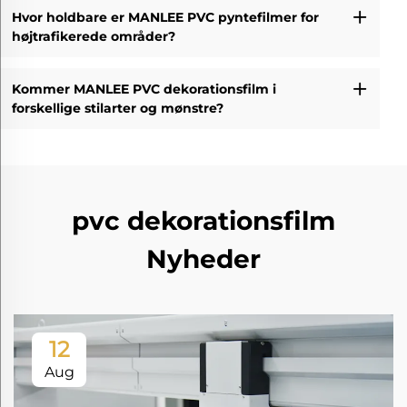
Hvor holdbare er MANLEE PVC pyntefilmer for
højtrafikerede områder?
Kommer MANLEE PVC dekorationsfilm i
forskellige stilarter og mønstre?
pvc dekorationsfilm
Nyheder
12
Aug