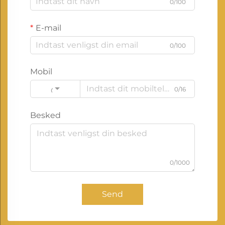
0/100
E-mail
0/100
Mobil
0/16
Code
Besked
0/1000
Send