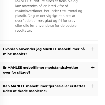
MANLEE furniture films er fleksible og
kan anvendes på en bred vifte af
møbeloverflader, herunder træ, metal og
plastik. Dog er det vigtigt at sikre, at
overfladen er ren, glad og fri for støv
eller olie før anvendelse for de bedste
resultater.
Hvordan anvender jeg MANLEE møbelfilmer på
mine møbler?
Er MANLEE møbelfilmer modstandsdygtige
over for slitage?
Kan MANLEE møbelfilmer fjernes eller erstattes
uden at skade møblerne?