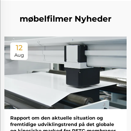
møbelfilmer Nyheder
12
Aug
Rapport om den aktuelle situation og
fremtidige udviklingstrend på det globale
og kinesiske marked for PETG-membraner