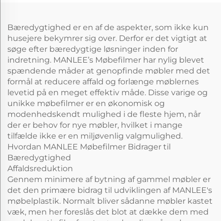
Bæredygtighed er en af de aspekter, som ikke kun
husejere bekymrer sig over. Derfor er det vigtigt at
søge efter bæredygtige løsninger inden for
indretning. MANLEE’s Møbefilmer har nylig blevet
spændende måder at genopfinde møbler med det
formål at reducere affald og forlænge møblernes
levetid på en meget effektiv måde. Disse varige og
unikke møbefilmer er en økonomisk og
modenhedskendt mulighed i de fleste hjem, når
der er behov for nye møbler, hvilket i mange
tilfælde ikke er en miljøvenlig valgmulighed.
Hvordan MANLEE Møbefilmer Bidrager til
Bæredygtighed
Affaldsreduktion
Gennem minimere af bytning af gammel møbler er
det den primære bidrag til udviklingen af MANLEE's
møbelplastik. Normalt bliver sådanne møbler kastet
væk, men her foreslås det blot at dække dem med