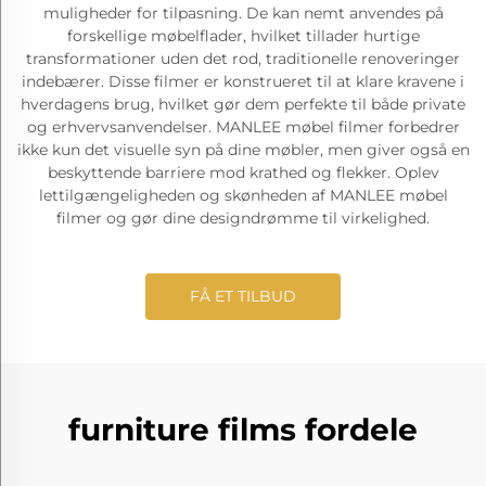
muligheder for tilpasning. De kan nemt anvendes på
forskellige møbelflader, hvilket tillader hurtige
transformationer uden det rod, traditionelle renoveringer
indebærer. Disse filmer er konstrueret til at klare kravene i
hverdagens brug, hvilket gør dem perfekte til både private
og erhvervsanvendelser. MANLEE møbel filmer forbedrer
ikke kun det visuelle syn på dine møbler, men giver også en
beskyttende barriere mod krathed og flekker. Oplev
lettilgængeligheden og skønheden af MANLEE møbel
filmer og gør dine designdrømme til virkelighed.
FÅ ET TILBUD
furniture films fordele