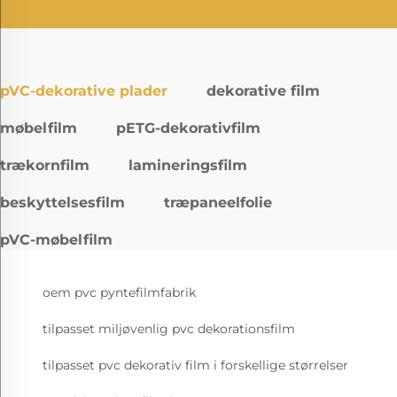
pVC-dekorative plader
dekorative film
møbelfilm
pETG-dekorativfilm
trækornfilm
lamineringsfilm
beskyttelsesfilm
træpaneelfolie
pVC-møbelfilm
oem pvc pyntefilmfabrik
tilpasset miljøvenlig pvc dekorationsfilm
tilpasset pvc dekorativ film i forskellige størrelser