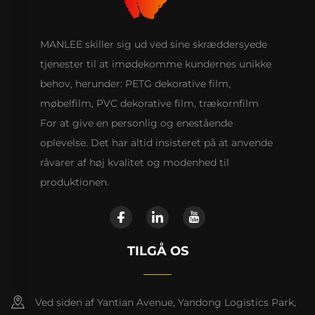
MANLEE skiller sig ud ved sine skræddersyede
tjenester til at imødekomme kundernes unikke
behov, herunder: PETG dekorative film,
møbelfilm, PVC dekorative film, trækornfilm
For at give en personlig og enestående
oplevelse. Det har altid insisteret på at anvende
råvarer af høj kvalitet og modenhed til
produktionen.
TILGÅ OS
Ved siden af Yantian Avenue, Yandong Logistics Park,