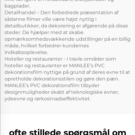
bagplader.
Detailhandel – Den forbedrede præsentation af
sådanne filmer ville være højst nyttig i
detailbutikker, da dekorering er afgørende på disse
steder. De hjælper med at skabe
opmærksomhedsvækkende udstillinger på en billig
måde, hvilket forbedrer kundernes
indkøbsoplevelse.
Hoteller og restauranter - I travle områder som
hoteller og restauranter er MANLEE’s PVC
dekorationsfilm nyttige på grund af deres evne til at
opretholde dekorationsstilen og gøre den pæn.
MANLEE’s PVC dekorationsfilm tilbyder
designmuligheder skabt af teknologiske evner,
ydeevne og rørkostnadseffektivitet.
ofte stillede spørgsmål om