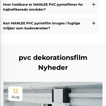
Hvor holdbare er MANLEE PVC pyntefilmer for
højtrafikerede områder?
Kan MANLEE PVC pyntefilm bruges i fugtige
miljøer som badeværelser?
pvc dekorationsfilm
Nyheder
12
Aug