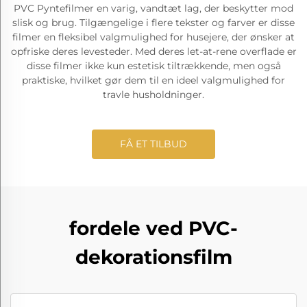
PVC Pyntefilmer en varig, vandtæt lag, der beskytter mod
slisk og brug. Tilgængelige i flere tekster og farver er disse
filmer en fleksibel valgmulighed for husejere, der ønsker at
opfriske deres levesteder. Med deres let-at-rene overflade er
disse filmer ikke kun estetisk tiltrækkende, men også
praktiske, hvilket gør dem til en ideel valgmulighed for
travle husholdninger.
FÅ ET TILBUD
fordele ved PVC-
dekorationsfilm