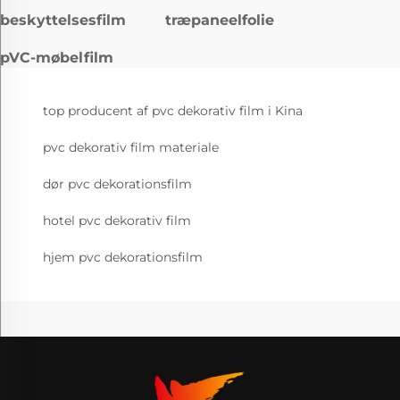
beskyttelsesfilm
træpaneelfolie
pVC-møbelfilm
top producent af pvc dekorativ film i Kina
pvc dekorativ film materiale
dør pvc dekorationsfilm
hotel pvc dekorativ film
hjem pvc dekorationsfilm