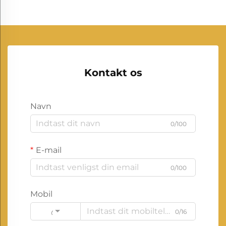
Kontakt os
Navn
0/100
E-mail
0/100
Mobil
0/16
Code