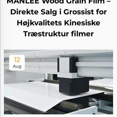
MANLEE Wood Grain Film –
Direkte Salg i Grossist for
Højkvalitets Kinesiske
Træstruktur filmer
12
Aug