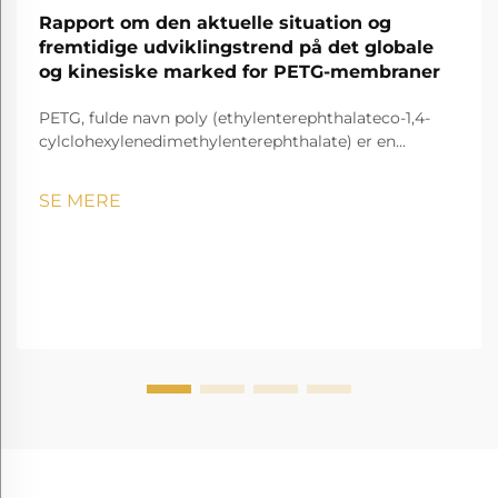
Rapport om den aktuelle situation og
fremtidige udviklingstrend på det globale
og kinesiske marked for PETG-membraner
PETG, fulde navn poly (ethylenterephthalateco-1,4-
cylclohexylenedimethylenterephthalate) er en
gennemsigtig og amorf copolyester.
SE MERE