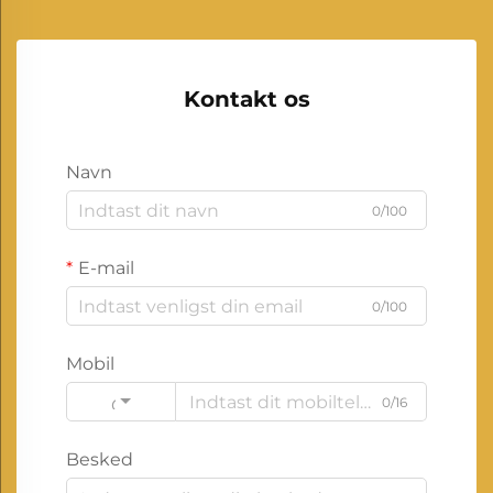
Kontakt os
Navn
0/100
E-mail
0/100
Mobil
0/16
Code
Besked