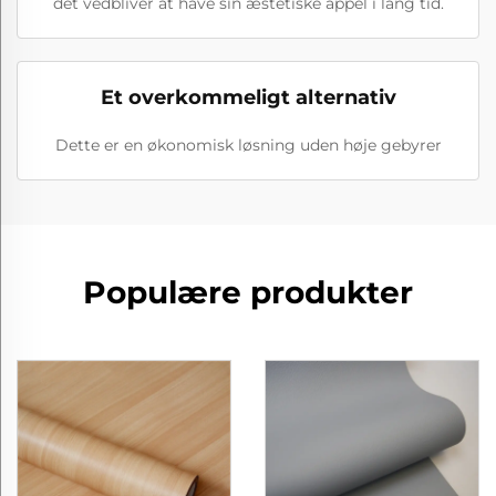
det vedbliver at have sin æstetiske appel i lang tid.
Et overkommeligt alternativ
Dette er en økonomisk løsning uden høje gebyrer
Populære produkter