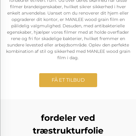
forbedrer ethvert rum. Ud over deres skønhed har disse
filmer brandeigenskaber, hvilket sikrer sikkerhed i hver
enkelt anvendelse. Uanset om du renoverer dit hjem eller
opgraderer dit kontor, er MANLEE wood grain film en
pålidelig valgmulighed. Desuden, med antibakterielle
egenskaber, hjælper vores filmer med at holde overflader
rene og fri for skadelige bakterier, hvilket fremmer en
sundere levested eller arbejdsområde. Oplev den perfekte
kombination af stil og sikkerhed med MANLEE wood grain
film i dag.
FÅ ET TILBUD
fordeler ved
træstrukturfolie