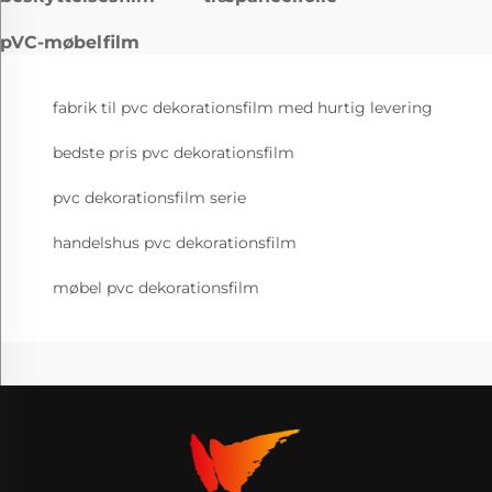
pVC-møbelfilm
fabrik til pvc dekorationsfilm med hurtig levering
bedste pris pvc dekorationsfilm
pvc dekorationsfilm serie
handelshus pvc dekorationsfilm
møbel pvc dekorationsfilm