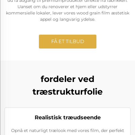
du få adgang til premiumprodukter direkte fra fabrikken.
Uanset om du renoverer et hjem eller udstyrrer
kommersielle lokaler, lever vores wood grain film æstetisk
appel og langvarig ydelse.
FÅ ET TILBUD
fordeler ved
træstrukturfolie
Realistisk træudseende
Opnå et naturligt trælook med vores film, der perfekt