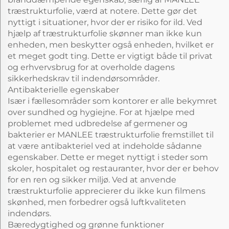
træstrukturfolie, værd at notere. Dette gør det
nyttigt i situationer, hvor der er risiko for ild. Ved
hjælp af træstrukturfolie skønner man ikke kun
enheden, men beskytter også enheden, hvilket er
et meget godt ting. Dette er vigtigt både til privat
og erhvervsbrug for at overholde dagens
sikkerhedskrav til indendørsområder.
Antibakterielle egenskaber
Især i fællesområder som kontorer er alle bekymret
over sundhed og hygiejne. For at hjælpe med
problemet med udbredelse af germener og
bakterier er MANLEE træstrukturfolie fremstillet til
at være antibakteriel ved at indeholde sådanne
egenskaber. Dette er meget nyttigt i steder som
skoler, hospitalet og restauranter, hvor der er behov
for en ren og sikker miljø. Ved at anvende
træstrukturfolie apprecierer du ikke kun filmens
skønhed, men forbedrer også luftkvaliteten
indendørs.
Bæredygtighed og grønne funktioner