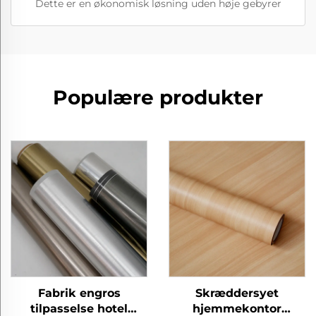
Dette er en økonomisk løsning uden høje gebyrer
Populære produkter
Fabrik engros
Skræddersyet
tilpasselse hotel
hjemmekontor