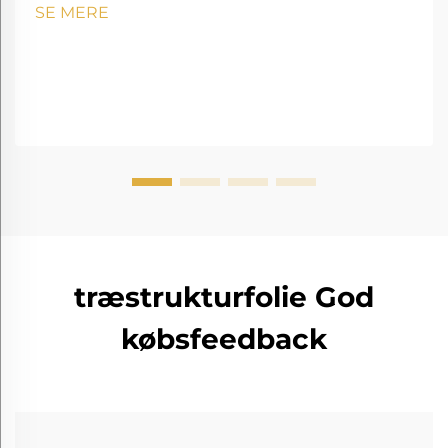
SE MERE
træstrukturfolie God
købsfeedback