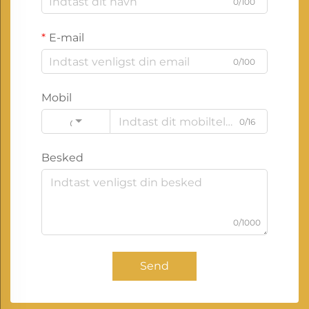
0/100
E-mail
0/100
Mobil
0/16
Code
Besked
0/1000
Send