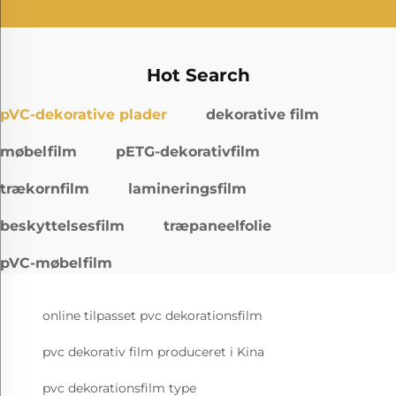
Hot Search
pVC-dekorative plader
dekorative film
møbelfilm
pETG-dekorativfilm
trækornfilm
lamineringsfilm
beskyttelsesfilm
træpaneelfolie
pVC-møbelfilm
online tilpasset pvc dekorationsfilm
pvc dekorativ film produceret i Kina
pvc dekorationsfilm type