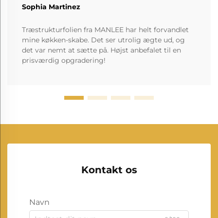
Sophia Martinez
Træstrukturfolien fra MANLEE har helt forvandlet
mine køkken-skabe. Det ser utrolig ægte ud, og
det var nemt at sætte på. Højst anbefalet til en
prisværdig opgradering!
Kontakt os
Navn