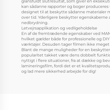
glansfuldt slutresultat, som giver en eksekuti
kan sådanne rapporter og boger produceres u
designet til at beskytte sådanne materialer
over tid. Yderligere beskytter egenskaberne
nedbrydning.
Letvejrsapplikation og vedligeholdelse
En af de fremtrædende egenskaber ved MANLE
hvilket gælder både for professionelle og DIY
værktøjer. Desuden tager filmen ikke meget s
Blant de mange muligheder for en beskytten
popularitet takket være dens dobbelt funktio
nyttigt i flere situationer, fra at dække og 
lamineringsfilm, fordi det er et kvalitetspr
og lad mere sikkerhed arbejde for dig!