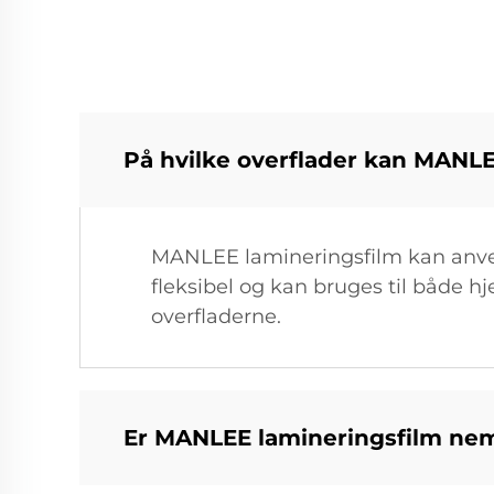
På hvilke overflader kan MANL
MANLEE lamineringsfilm kan anvend
fleksibel og kan bruges til både 
overfladerne.
Er MANLEE lamineringsfilm nem 