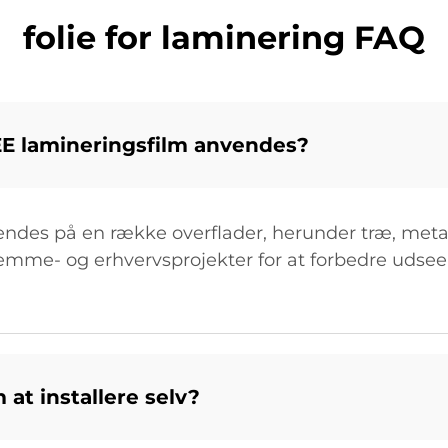
folie for laminering FAQ
EE lamineringsfilm anvendes?
es på en række overflader, herunder træ, metal, 
hjemme- og erhvervsprojekter for at forbedre uds
at installere selv?