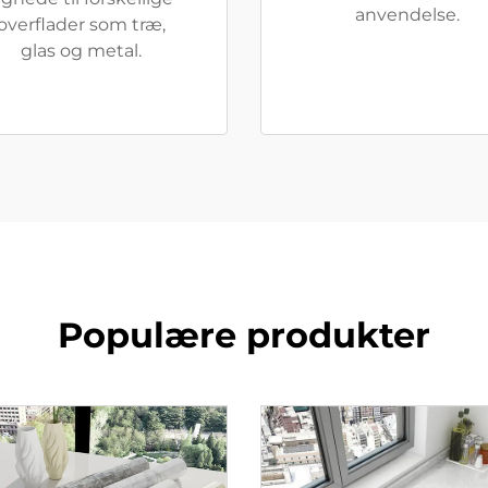
anvendelse.
overflader som træ,
glas og metal.
Populære produkter