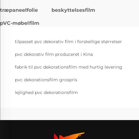
træpaneelfolie
beskyttelsesfilm
pVC-møbelfilm
tilpasset pvc dekorativ film i forskellige størrelser
pvc dekorativ film produceret i Kina
fabrik til pvc dekorationsfilm med hurtig levering
pvc dekorationsfilm grospris
lejlighed pvc dekorationsfilm