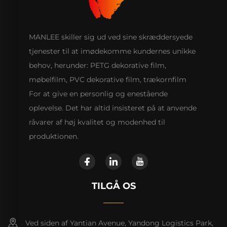
MANLEE skiller sig ud ved sine skræddersyede
tjenester til at imødekomme kundernes unikke
behov, herunder: PETG dekorative film,
møbelfilm, PVC dekorative film, trækornfilm
For at give en personlig og enestående
oplevelse. Det har altid insisteret på at anvende
råvarer af høj kvalitet og modenhed til
produktionen.
TILGÅ OS
Ved siden af Yantian Avenue, Yandong Logistics Park,