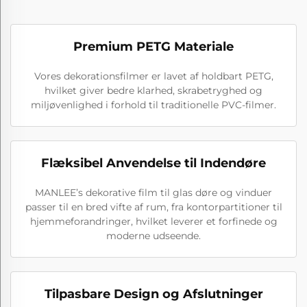
Premium PETG Materiale
Vores dekorationsfilmer er lavet af holdbart PETG,
hvilket giver bedre klarhed, skrabetryghed og
miljøvenlighed i forhold til traditionelle PVC-filmer.
Flæksibel Anvendelse til Indendøre
MANLEE’s dekorative film til glas døre og vinduer
passer til en bred vifte af rum, fra kontorpartitioner til
hjemmeforandringer, hvilket leverer et forfinede og
moderne udseende.
Tilpasbare Design og Afslutninger