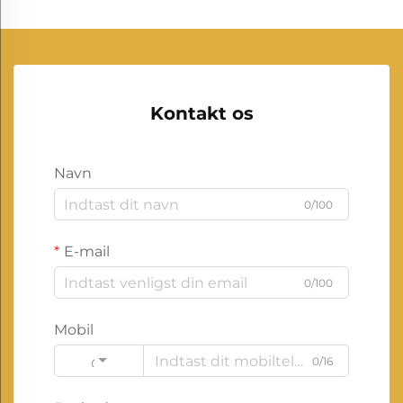
Kontakt os
Navn
0/100
E-mail
0/100
Mobil
0/16
Code