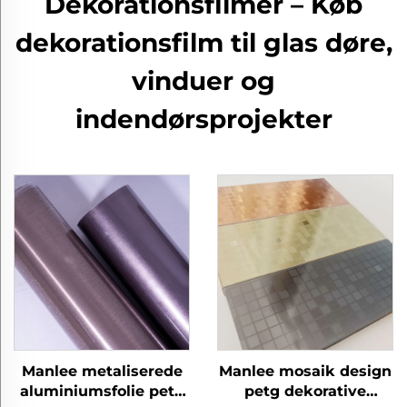
Dekorationsfilmer – Køb
dekorationsfilm til glas døre,
vinduer og
indendørsprojekter
Manlee metaliserede
Manlee mosaik design
aluminiumsfolie petg
petg dekorative