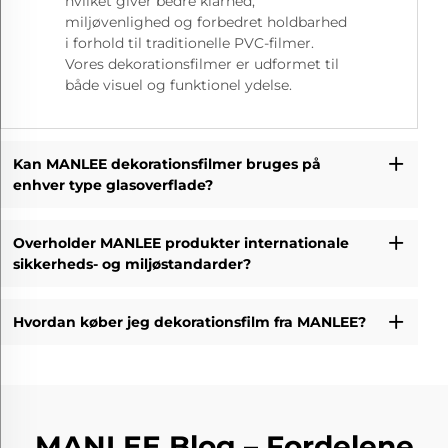
hvilket giver bedre klarhed,
miljøvenlighed og forbedret holdbarhed
i forhold til traditionelle PVC-filmer.
Vores dekorationsfilmer er udformet til
både visuel og funktionel ydelse.
Kan MANLEE dekorationsfilmer bruges på
enhver type glasoverflade?
Overholder MANLEE produkter internationale
sikkerheds- og miljøstandarder?
Hvordan køber jeg dekorationsfilm fra MANLEE?
MANLEE Blog – Fordelene