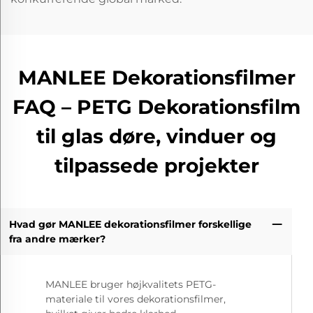
MANLEE Dekorationsfilmer
FAQ – PETG Dekorationsfilm
til glas døre, vinduer og
tilpassede projekter
Hvad gør MANLEE dekorationsfilmer forskellige
fra andre mærker?
MANLEE bruger højkvalitets PETG-
materiale til vores dekorationsfilmer,