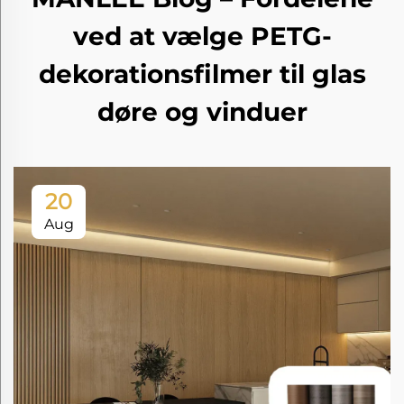
ved at vælge PETG-
dekorationsfilmer til glas
døre og vinduer
20
Aug