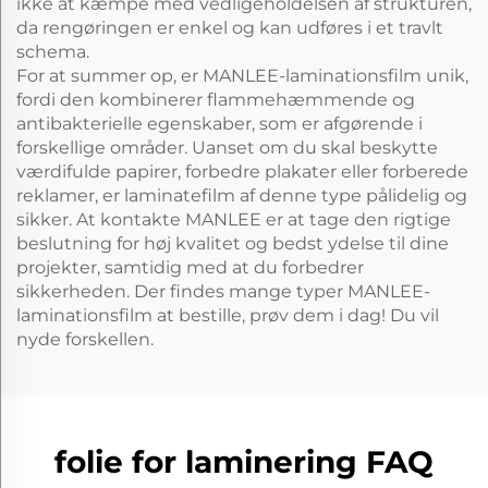
ikke at kæmpe med vedligeholdelsen af strukturen,
da rengøringen er enkel og kan udføres i et travlt
schema.
For at summer op, er MANLEE-laminationsfilm unik,
fordi den kombinerer flammehæmmende og
antibakterielle egenskaber, som er afgørende i
forskellige områder. Uanset om du skal beskytte
værdifulde papirer, forbedre plakater eller forberede
reklamer, er laminatefilm af denne type pålidelig og
sikker. At kontakte MANLEE er at tage den rigtige
beslutning for høj kvalitet og bedst ydelse til dine
projekter, samtidig med at du forbedrer
sikkerheden. Der findes mange typer MANLEE-
laminationsfilm at bestille, prøv dem i dag! Du vil
nyde forskellen.
folie for laminering FAQ