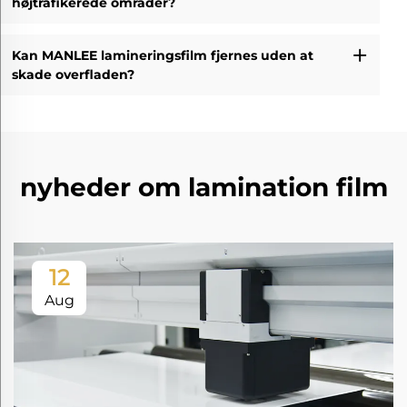
højtrafikerede områder?
Kan MANLEE lamineringsfilm fjernes uden at
skade overfladen?
nyheder om lamination film
12
Aug