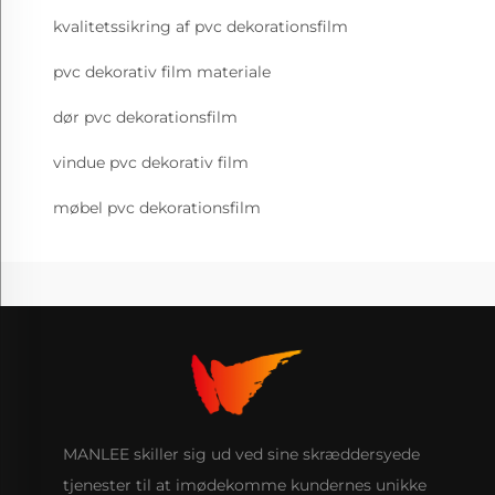
kvalitetssikring af pvc dekorationsfilm
pvc dekorativ film materiale
dør pvc dekorationsfilm
vindue pvc dekorativ film
møbel pvc dekorationsfilm
MANLEE skiller sig ud ved sine skræddersyede
tjenester til at imødekomme kundernes unikke