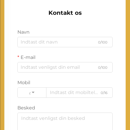
Kontakt os
Navn
0/100
E-mail
0/100
Mobil
0/16
Code
Besked