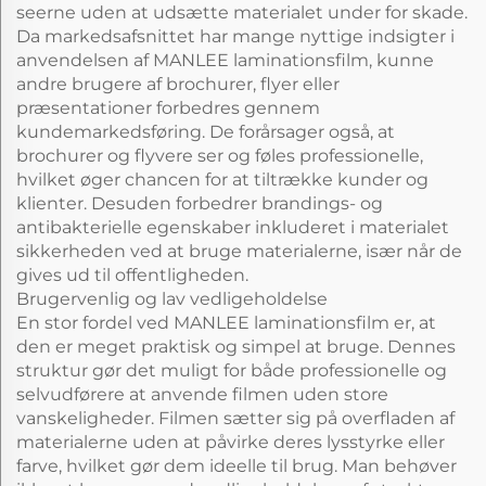
seerne uden at udsætte materialet under for skade.
Da markedsafsnittet har mange nyttige indsigter i
anvendelsen af MANLEE laminationsfilm, kunne
andre brugere af brochurer, flyer eller
præsentationer forbedres gennem
kundemarkedsføring. De forårsager også, at
brochurer og flyvere ser og føles professionelle,
hvilket øger chancen for at tiltrække kunder og
klienter. Desuden forbedrer brandings- og
antibakterielle egenskaber inkluderet i materialet
sikkerheden ved at bruge materialerne, især når de
gives ud til offentligheden.
Brugervenlig og lav vedligeholdelse
En stor fordel ved MANLEE laminationsfilm er, at
den er meget praktisk og simpel at bruge. Dennes
struktur gør det muligt for både professionelle og
selvudførere at anvende filmen uden store
vanskeligheder. Filmen sætter sig på overfladen af
materialerne uden at påvirke deres lysstyrke eller
farve, hvilket gør dem ideelle til brug. Man behøver