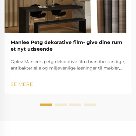
Manlee Petg dekorative film- give dine rum
et nyt udseende
Oplev Manlee's petg dekorative film brandbestandige,
antibakterielle og miljøvenlige løsninger til møbler,
hospitaler, hoteller og meget mere!
SE MERE