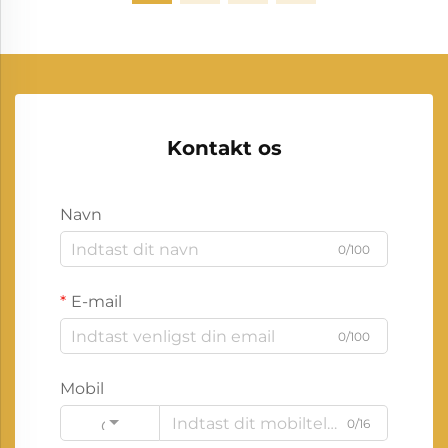
Kontakt os
Navn
0/100
E-mail
0/100
Mobil
0/16
Code