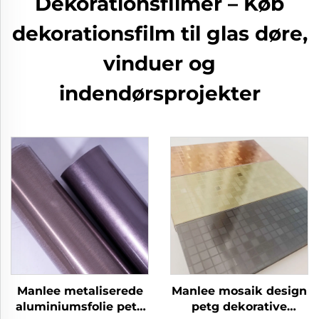
Dekorationsfilmer – Køb
dekorationsfilm til glas døre,
vinduer og
indendørsprojekter
Manlee metaliserede
Manlee mosaik design
aluminiumsfolie petg
petg dekorative