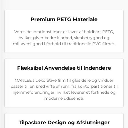
Premium PETG Materiale
Vores dekorationsfilmer er lavet af holdbart PETG,
hvilket giver bedre klarhed, skrabetryghed og
miljøvenlighed i forhold til traditionelle PVC-filmer.
Flæksibel Anvendelse til Indendøre
MANLEE’s dekorative film til glas døre og vinduer
passer til en bred vifte af rum, fra kontorpartitioner til
hjemmeforandringer, hvilket leverer et forfinede og
moderne udseende.
Tilpasbare Design og Afslutninger