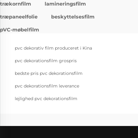
trækornfilm
lamineringsfilm
træpaneelfolie
beskyttelsesfilm
pVC-møbelfilm
pvc dekorativ film produceret i Kina
pvc dekorationsfilm grospris
bedste pris pvc dekorationsfilm
pvc dekorationsfilm leverance
lejlighed pvc dekorationsfilm