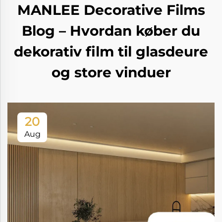
MANLEE Decorative Films
Blog – Hvordan køber du
dekorativ film til glasdeure
og store vinduer
20
Aug