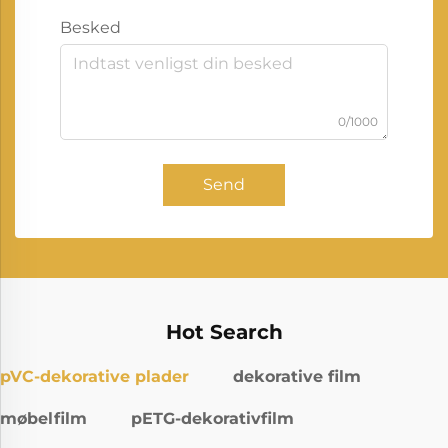
Besked
0/1000
Send
Hot Search
pVC-dekorative plader
dekorative film
møbelfilm
pETG-dekorativfilm