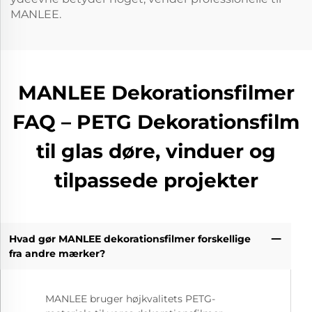
MANLEE.
MANLEE Dekorationsfilmer
FAQ – PETG Dekorationsfilm
til glas døre, vinduer og
tilpassede projekter
Hvad gør MANLEE dekorationsfilmer forskellige
fra andre mærker?
MANLEE bruger højkvalitets PETG-