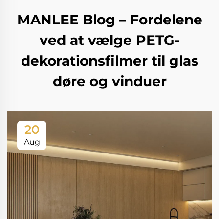
MANLEE Blog – Fordelene
ved at vælge PETG-
dekorationsfilmer til glas
døre og vinduer
20
Aug