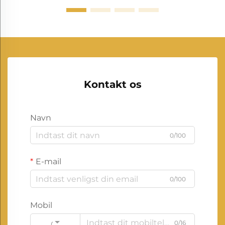
Kontakt os
Navn
0/100
E-mail
0/100
Mobil
0/16
Code