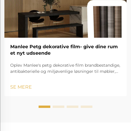
Manlee Petg dekorative film- give dine rum
et nyt udseende
Oplev Manlee's petg dekorative film brandbestandige,
antibakterielle og miljøvenlige løsninger til møbler,
hospitaler, hoteller og meget mere!
SE MERE