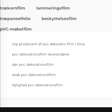
trækornfilm
lamineringsfilm
træpaneelfolie
beskyttelsesfilm
pVC-møbelfilm
top producent af pvc dekorativ film i Kina
pvc dekorationsfilm leverandører
dør pvc dekorationsfilm
skab pvc dekorationsfilm
lejlighed pvc dekorationsfilm