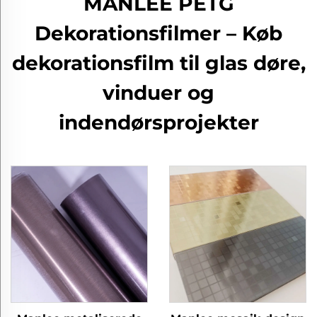
MANLEE PETG
Dekorationsfilmer – Køb
dekorationsfilm til glas døre,
vinduer og
indendørsprojekter