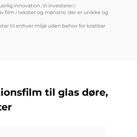
lig innovation. Vi investerer i
v film i tekster og mønstre, der er unikke og
kter til enhver miljø uden behov for kostbar
nsfilm til glas døre,
ter