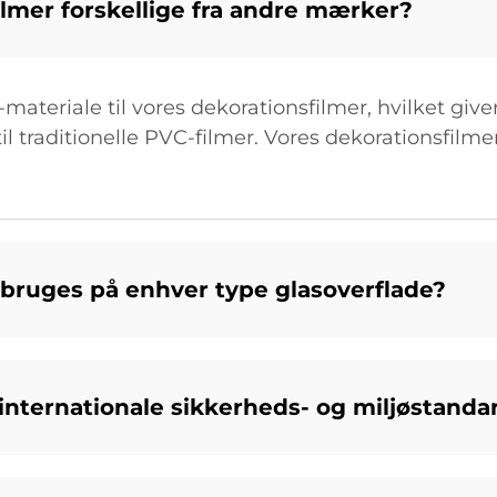
lmer forskellige fra andre mærker?
teriale til vores dekorationsfilmer, hvilket give
il traditionelle PVC-filmer. Vores dekorationsfilme
bruges på enhver type glasoverflade?
nternationale sikkerheds- og miljøstanda