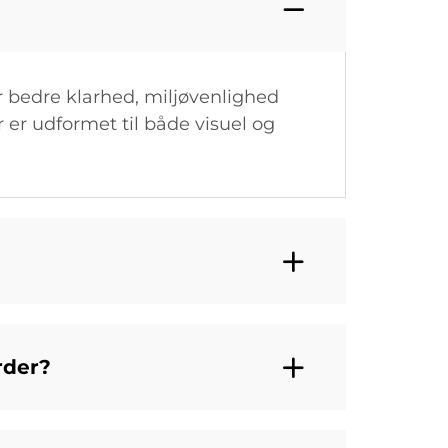
r bedre klarhed, miljøvenlighed
r er udformet til både visuel og
rder?