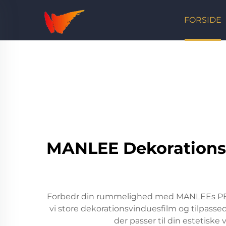
FORSIDE
MANLEE Dekorationsfi
Forbedr din rummelighed med MANLEEs PETG-fi
vi store dekorationsvinduesfilm og tilpassed
der passer til din estetiske