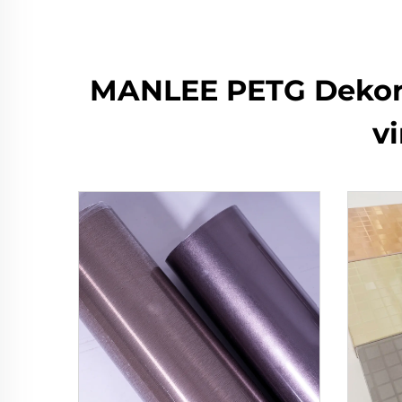
MANLEE PETG Dekorati
v