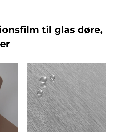
nsfilm til glas døre,
er