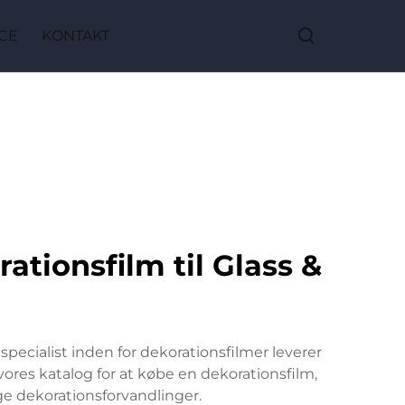
CE
KONTAKT
tionsfilm til Glass &
ecialist inden for dekorationsfilmer leverer
vores katalog for at købe en dekorationsfilm,
ige dekorationsforvandlinger.