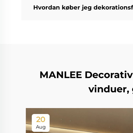
Hvordan køber jeg dekorations
MANLEE Decorative 
vinduer,
20
Aug