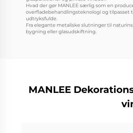
Hvad der gør MANLEE særlig som en producent 
overfladebehandlingsteknologi og tilpasset tr
udtryksfulde.
Fra elegante metaliske slutninger til naturin
bygning eller glasudskiftning.
MANLEE Dekorationsfi
vi