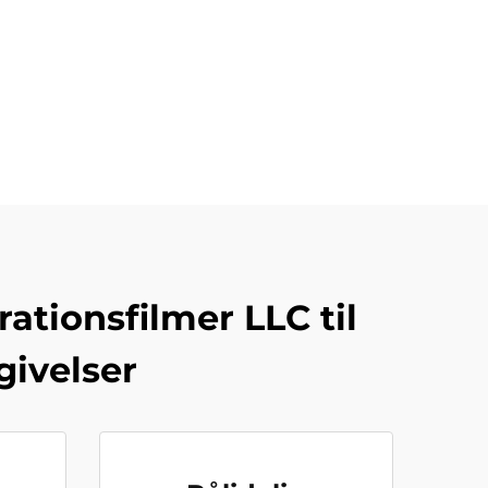
tionsfilmer LLC til
givelser