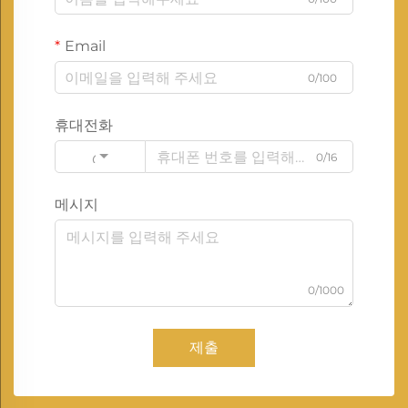
Email
0/100
휴대전화
0/16
Code
메시지
0/1000
제출