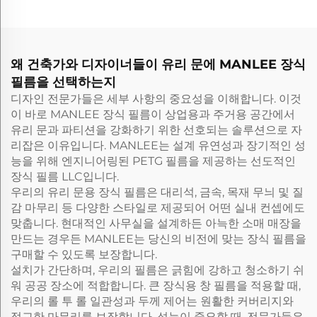
왜 건축가와 디자이너들이 유리 문에 MANLEE 장식
필름을 선택하는지
디자인 전문가들은 세부 사항의 중요성을 이해합니다. 이것
이 바로 MANLEE 장식 필름이 상업용과 주거용 공간에서
유리 문과 파티션을 강화하기 위한 선호되는 솔루션으로 자
리잡은 이유입니다. MANLEE는 설계 유연성과 장기적인 성
능을 위해 엔지니어링된 PETG 필름을 제공하는 선도적인
장식 필름 LLC입니다.
우리의 유리 문용 장식 필름은 대리석, 금속, 목재 무늬 및 질
감 마무리 등 다양한 스타일로 제공되어 어떤 실내 컨셉에도
맞춥니다. 현대적인 사무실을 설계하든 아늑한 소매 매장을
만드는 경우든 MANLEE는 당신의 비전에 맞는 장식 필름을
구매할 수 있도록 보장합니다.
설치가 간단하며, 우리의 필름은 긁힘에 강하고 청소하기 쉬
워 공공 장소에 적합합니다. 큰 장식용 창 필름을 적용할 때,
우리의 롤 투 롤 일관성과 두께 제어는 원활한 커버리지와
정교한 마무리를 보장합니다. 성능이 중요할 때, 전문가들은