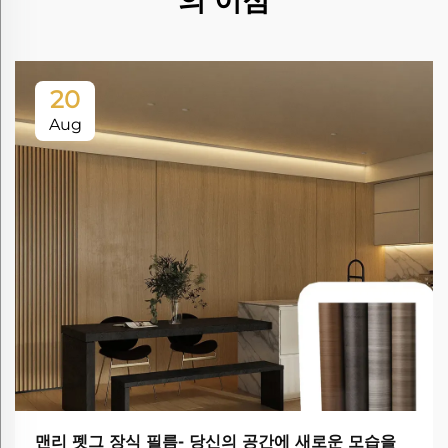
의 이점
20
Aug
맨리 펫그 장식 필름- 당신의 공간에 새로운 모습을