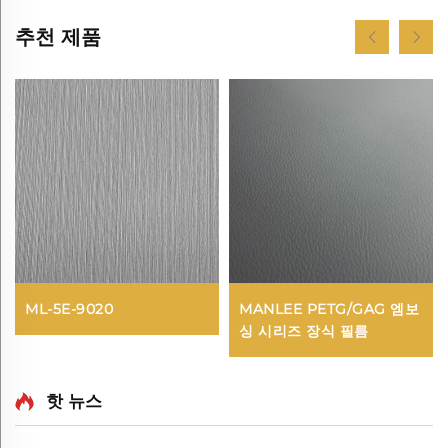
추천 제품
ML-5E-9020
MANLEE PETG/GAG 엠보
싱 시리즈 장식 필름
핫 뉴스