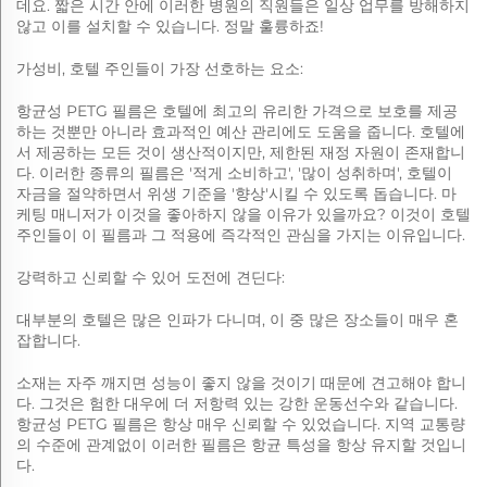
데요. 짧은 시간 안에 이러한 병원의 직원들은 일상 업무를 방해하지
않고 이를 설치할 수 있습니다. 정말 훌륭하죠!
가성비, 호텔 주인들이 가장 선호하는 요소:
항균성 PETG 필름은 호텔에 최고의 유리한 가격으로 보호를 제공
하는 것뿐만 아니라 효과적인 예산 관리에도 도움을 줍니다. 호텔에
서 제공하는 모든 것이 생산적이지만, 제한된 재정 자원이 존재합니
다. 이러한 종류의 필름은 '적게 소비하고', '많이 성취하며', 호텔이
자금을 절약하면서 위생 기준을 '향상'시킬 수 있도록 돕습니다. 마
케팅 매니저가 이것을 좋아하지 않을 이유가 있을까요? 이것이 호텔
주인들이 이 필름과 그 적용에 즉각적인 관심을 가지는 이유입니다.
강력하고 신뢰할 수 있어 도전에 견딘다:
대부분의 호텔은 많은 인파가 다니며, 이 중 많은 장소들이 매우 혼
잡합니다.
소재는 자주 깨지면 성능이 좋지 않을 것이기 때문에 견고해야 합니
다. 그것은 험한 대우에 더 저항력 있는 강한 운동선수와 같습니다.
항균성 PETG 필름은 항상 매우 신뢰할 수 있었습니다. 지역 교통량
의 수준에 관계없이 이러한 필름은 항균 특성을 항상 유지할 것입니
다.