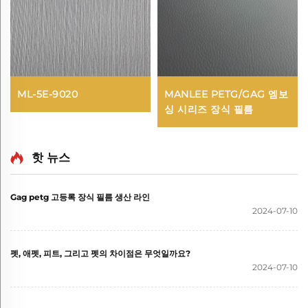
ML-5E-9020
MANLEE PETG/GAG 엠보
싱 시리즈 장식 필름
핫 뉴스
Gag petg 고등록 장식 필름 생산 라인
2024-07-10
펫, 애펫, 피트, 그리고 펫의 차이점은 무엇일까요?
2024-07-10