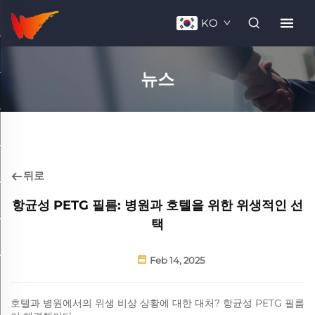
KO
뉴스
뒤로
항균성 PETG 필름: 병원과 호텔을 위한 위생적인 선
택
Feb 14, 2025
호텔과 병원에서의 위생 비상 상황에 대한 대처? 항균성 PETG 필름