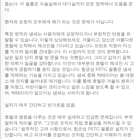
돕는다. 이 필름은 수술실에서 대기실까지 모든 영역에서 도움을 준
다.
환자와 보호자 모두에게 해가 되는 것은 문제가 아닙니다.
특정 영역의 냄새는 사용자에게 긍정적이거나 부정적인 반응을 유
발할 수 있습니다. 이렇게 상상해보세요. 겨울이고, 당신은 아름다운
호텔에 도착해서 체크인을 기다리고 있습니다. 프런트 직원이 미소
를 지으며 열쇠를 건네줍니다. 이 시점까지 모든 것이 완벽합니다.
남은 일은 단지 호텔 방 문을 여는 것뿐입니다. 그리고 갑자기 끔찍
한 악취가 얼굴을 강타합니다. 이것이 대부분의 호텔이 체크인 시 고
객에게 경험하기를 원치 않는 것입니다. 항균성 PETG 필름은 냄새
를 억제하는 기능을 가지고 있습니다. 냄새 중화 박테리아는 봄 대청
소 때 먼지를 쓸어내듯 제거됩니다. 이를 통해 호텔은 겨울의 분위기
를 되찾고, 어린이들이 크리스마스 같은 느낌을 받도록 할 수 있으
며, 박테리아가 일으키는 냄새는 사라지게 됩니다.
설치가 매우 간단하고 번거로움 없음:
호텔과 병원을 다루는 것은 매우 섬세하고 민감한 문제입니다. 부적
절하게 처리될 경우, "그것은 조직의 작업 효율성을 저하시킬 수 있
습니다." 범주적인 고려 사항으로서, 항균성 PETG 필름은 설치가 간
단합니다. 레고 피규어를 조립하는 것처럼 간단하고 이해하기 쉬운