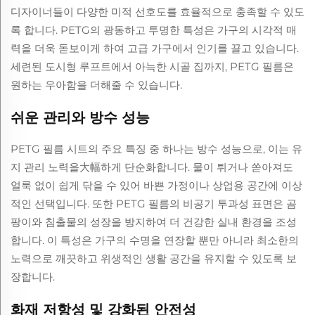
디자이너들이 다양한 미적 선호도를 효율적으로 충족할 수 있도
록 합니다. PETG의 광동하고 투명한 특성은 가구의 시각적 매
력을 더욱 돋보이게 하여 고급 가구에서 인기를 끌고 있습니다.
세련된 도시형 루프트에서 아늑한 시골 집까지, PETG 필름은
원하는 우아함을 더해줄 수 있습니다.
쉬운 관리와 방수 성능
PETG 필름 시트의 주요 특징 중 하나는 방수 성능으로, 이는 유
지 관리 노력을大幅하게 단순화합니다. 물이 튀거나 쏟아져도
얼룩 없이 쉽게 닦을 수 있어 바쁜 가정이나 상업용 공간에 이상
적인 선택입니다. 또한 PETG 필름의 비공기 투과성 표면은 곰
팡이와 침출물의 성장을 방지하여 더 건강한 실내 환경을 조성
합니다. 이 특성은 가구의 수명을 연장할 뿐만 아니라 최소한의
노력으로 깨끗하고 위생적인 생활 공간을 유지할 수 있도록 보
장합니다.
화재 저항성 및 강화된 안전성