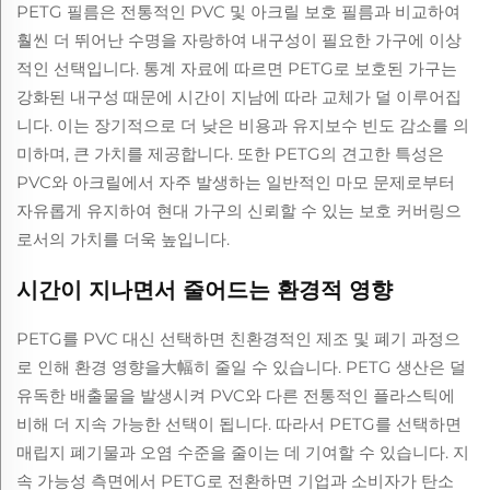
PETG 필름은 전통적인 PVC 및 아크릴 보호 필름과 비교하여
훨씬 더 뛰어난 수명을 자랑하여 내구성이 필요한 가구에 이상
적인 선택입니다. 통계 자료에 따르면 PETG로 보호된 가구는
강화된 내구성 때문에 시간이 지남에 따라 교체가 덜 이루어집
니다. 이는 장기적으로 더 낮은 비용과 유지보수 빈도 감소를 의
미하며, 큰 가치를 제공합니다. 또한 PETG의 견고한 특성은
PVC와 아크릴에서 자주 발생하는 일반적인 마모 문제로부터
자유롭게 유지하여 현대 가구의 신뢰할 수 있는 보호 커버링으
로서의 가치를 더욱 높입니다.
시간이 지나면서 줄어드는 환경적 영향
PETG를 PVC 대신 선택하면 친환경적인 제조 및 폐기 과정으
로 인해 환경 영향을大幅히 줄일 수 있습니다. PETG 생산은 덜
유독한 배출물을 발생시켜 PVC와 다른 전통적인 플라스틱에
비해 더 지속 가능한 선택이 됩니다. 따라서 PETG를 선택하면
매립지 폐기물과 오염 수준을 줄이는 데 기여할 수 있습니다. 지
속 가능성 측면에서 PETG로 전환하면 기업과 소비자가 탄소