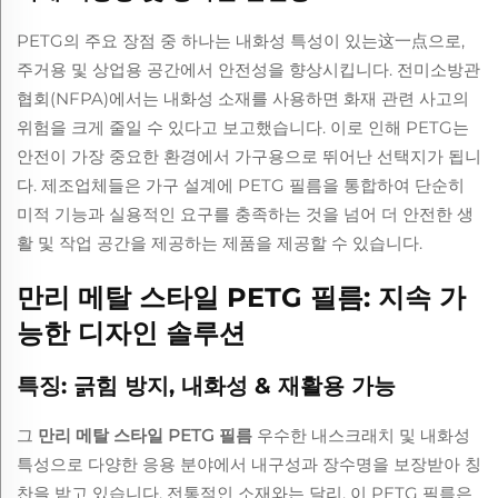
PETG의 주요 장점 중 하나는 내화성 특성이 있는这一点으로,
주거용 및 상업용 공간에서 안전성을 향상시킵니다. 전미소방관
협회(NFPA)에서는 내화성 소재를 사용하면 화재 관련 사고의
위험을 크게 줄일 수 있다고 보고했습니다. 이로 인해 PETG는
안전이 가장 중요한 환경에서 가구용으로 뛰어난 선택지가 됩니
다. 제조업체들은 가구 설계에 PETG 필름을 통합하여 단순히
미적 기능과 실용적인 요구를 충족하는 것을 넘어 더 안전한 생
활 및 작업 공간을 제공하는 제품을 제공할 수 있습니다.
만리 메탈 스타일 PETG 필름: 지속 가
능한 디자인 솔루션
특징: 긁힘 방지, 내화성 & 재활용 가능
그
만리 메탈 스타일 PETG 필름
우수한 내스크래치 및 내화성
특성으로 다양한 응용 분야에서 내구성과 장수명을 보장받아 칭
찬을 받고 있습니다. 전통적인 소재와는 달리, 이 PETG 필름은