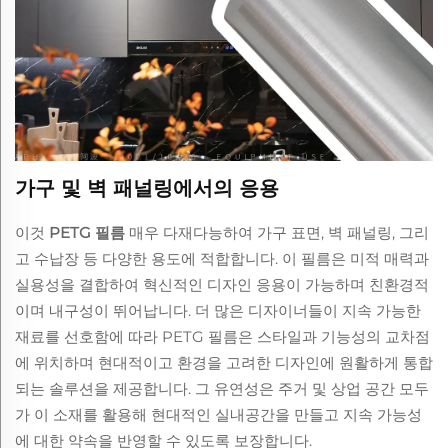
가구 및 벽 패널링에서의 응용
이것
PETG 필름
매우 다재다능하여 가구 표면, 벽 패널링, 그리
고 수납장 등 다양한 용도에 적합합니다. 이 필름은 미적 매력과
실용성을 결합하여 혁신적인 디자인 응용이 가능하며 친환경적
이며 내구성이 뛰어납니다. 더 많은 디자이너들이 지속 가능한
재료를 선호함에 따라 PETG 필름은 스타일과 기능성의 교차점
에 위치하며 현대적이고 환경을 고려한 디자인에 원활하게 통합
되는 솔루션을 제공합니다. 그 유연성은 주거 및 상업 공간 모두
가 이 소재를 활용해 현대적인 실내공간을 만들고 지속 가능성
에 대한 약속을 반영할 수 있도록 보장합니다.