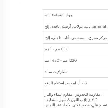
مواد PETG/GAG
مركز تسوق، مستشفى، أثاث داخلي، إلخ.
0.16 مم - 1 مم
1220 مم - 1450 مم
ستارلايت ساند
2-3 أسابيع بعد استلام الدفع
1. مقاومة للخدوش، مقاوم للماء والنار
2. لا ي褪ب اللون & سهل التنظيف