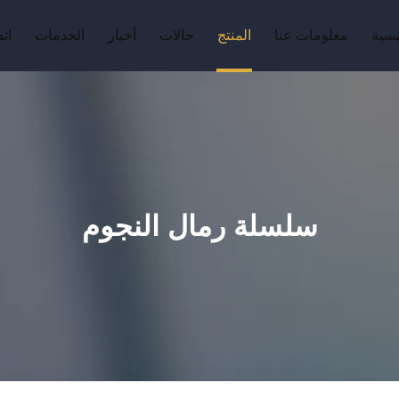
يسية
معلومات عنا
المنتج
حالات
أخبار
الخدمات
ات
سلسلة رمال النجوم