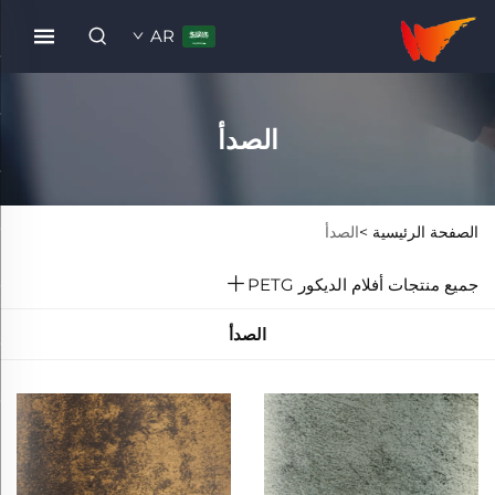
AR
الصدأ
الصفحة الرئيسية >
الصدأ
جميع منتجات أفلام الديكور PETG
الصدأ