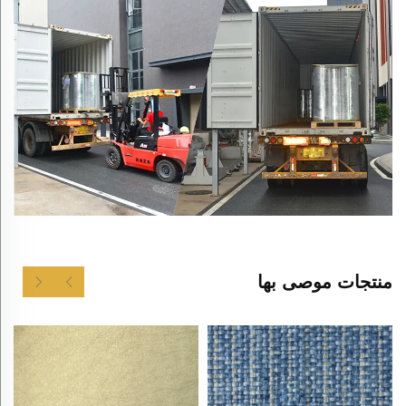
منتجات موصى بها