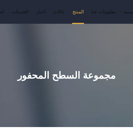
يسية
معلومات عنا
المنتج
حالات
أخبار
الخدمات
ات
مجموعة السطح المحفور