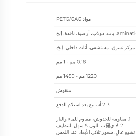
مواد PETG/GAG
مركز تسوق، مستشفى، أثاث داخلي، إلخ.
0.18 مم - 1 مم
1220 مم - 1450 مم
منقوش
2-3 أسابيع بعد استلام الدفع
1. مقاومة للخدوش، مقاوم للماء والنار
2. لا ي褪ب اللون & سهل التنظيف