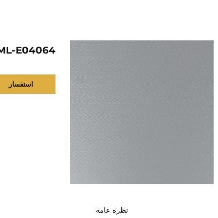
ML-E04064
استفسار
نظرة عامة