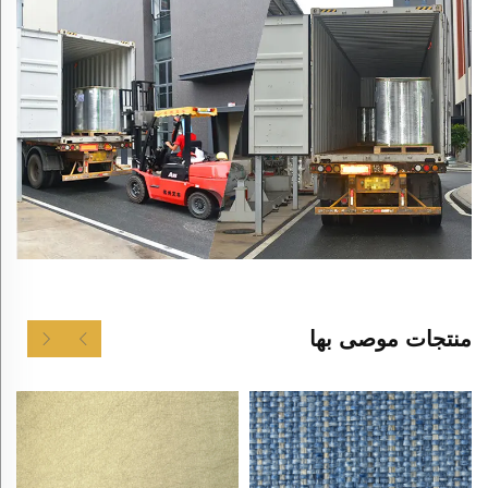
منتجات موصى بها