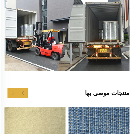
منتجات موصى بها