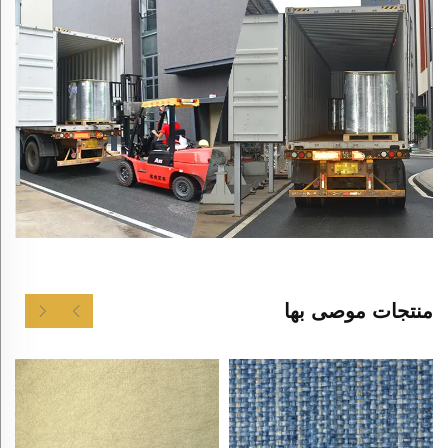
منتجات موصى بها