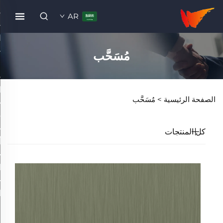
AR
مُسَحَّب
الصفحة الرئيسية >
مُسَحَّب
كل المنتجات