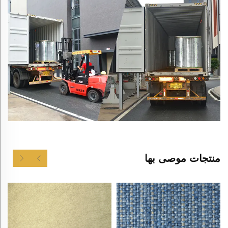
منتجات موصى بها