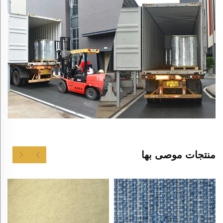
منتجات موصى بها