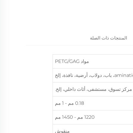
المنتجات ذات الصلة
مواد PETG/GAG
مركز تسوق، مستشفى، أثاث داخلي، إلخ.
0.18 مم - 1 مم
1220 مم - 1450 مم
منقوش