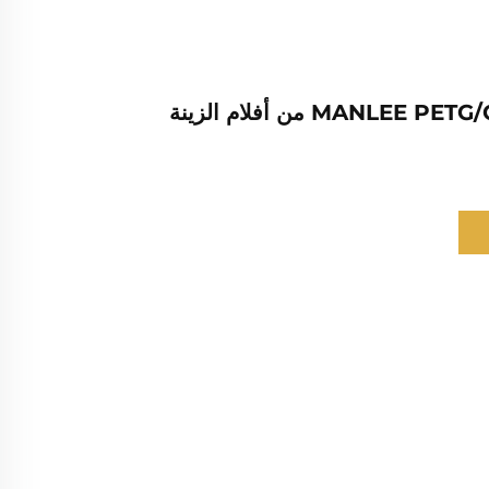
مجموعة MANLEE PETG/GAG من أفلام الزينة