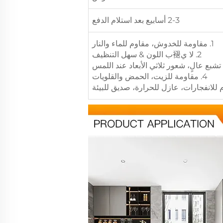
2-3 أسابيع بعد استلام الدفع
1. مقاومة للخدوش، مقاوم للماء والنار
2. لا ي褪ب اللون & سهل التنظيف
4. مقاومة للزيت، الحمض والقلويات