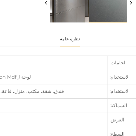
نظرة عامة
الخامات:
الاستخدام:
لوحة لamination Mdf، باب، دولاب، أرضية، نافذة، إلخ
الاستخدام:
فندق، شقة، مكتب، منزل، قاعة، 
السماكة:
العرض:
السطح: