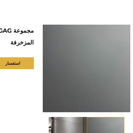
المزخرفة
استفسار