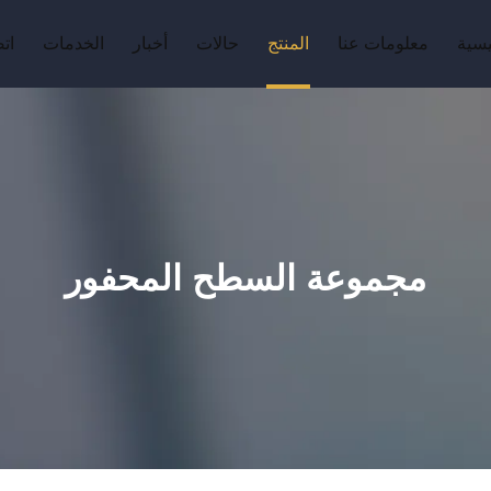
يسية
معلومات عنا
المنتج
حالات
أخبار
الخدمات
ات
مجموعة السطح المحفور