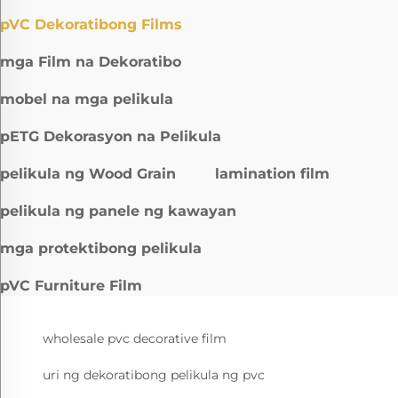
pVC Dekoratibong Films
mga Film na Dekoratibo
mobel na mga pelikula
pETG Dekorasyon na Pelikula
pelikula ng Wood Grain
lamination film
pelikula ng panele ng kawayan
mga protektibong pelikula
pVC Furniture Film
wholesale pvc decorative film
uri ng dekoratibong pelikula ng pvc