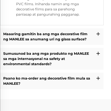
PVC films. Inihanda namin ang mga
decorative films para sa parehong
panlasap at pangunahing pagganap.
Maaaring gamitin ba ang mga decorative film
ng MANLEE sa anumang uri ng glass surface?
Sumusunod ba ang mga produkto ng MANLEE
sa mga internasyonal na safety at
environmental standards?
Paano ko ma-order ang decorative film mula sa
MANLEE?