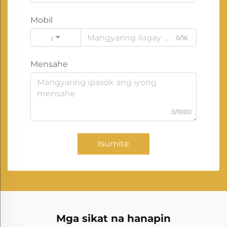
Mobil
0/16
Code
Mensahe
0/1000
Isumite
Mga sikat na hanapin