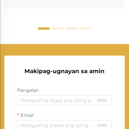
Makipag-ugnayan sa amin
Pangalan
0/100
Email
0/100