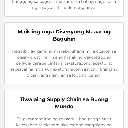
hanggang sa pagsasama-sama sa bahay, nagdadala
ng maayos at modernong anyo.
Maikling mga Disenyong Maaaring
Baguhin
Nagbibigay kami ng makabuluhang mga opsyon sa
disenyo pati na rin ang malaking dekoratibong
pelikula para sa bintana, teksturadong epekto, at
espesyal na mga kumpletong ayon sa iyong branding
o pangangailangan sa loob ng bahay.
Tiwalaing Supply Chain sa Buong
Mundo
Sa pamamagitan ng makabuluhan paggawa at
kakayahan sa eksport, siguradong magbigay ng