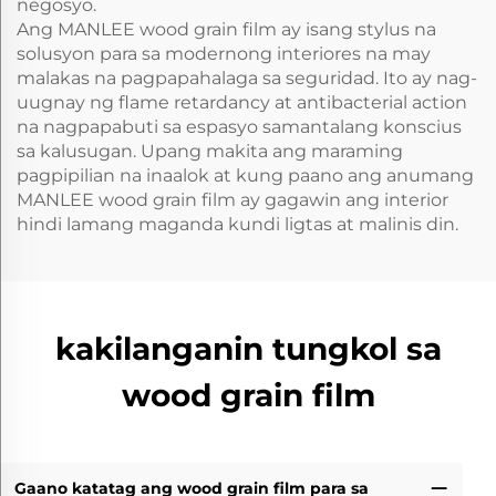
negosyo.
Ang MANLEE wood grain film ay isang stylus na
solusyon para sa modernong interiores na may
malakas na pagpapahalaga sa seguridad. Ito ay nag-
uugnay ng flame retardancy at antibacterial action
na nagpapabuti sa espasyo samantalang konscius
sa kalusugan. Upang makita ang maraming
pagpipilian na inaalok at kung paano ang anumang
MANLEE wood grain film ay gagawin ang interior
hindi lamang maganda kundi ligtas at malinis din.
kakilanganin tungkol sa
wood grain film
Gaano katatag ang wood grain film para sa