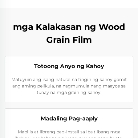
mga Kalakasan ng Wood
Grain Film
Totoong Anyo ng Kahoy
Matuyuin ang isang natural na tingin ng kahoy gamit
ang aming pelikula, na nagmumula nang maayos sa
tunay na mga grain ng kahoy.
Madaling Pag-aaply
Mabilis at libreng pag-install sa iba't ibang mga