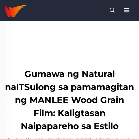
Gumawa ng Natural
naITSulong sa pamamagitan
ng MANLEE Wood Grain
Film: Kaligtasan
Naipapareho sa Estilo