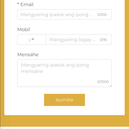
Email
0/100
Mobil
0/16
Code
Mensahe
0/1000
Isumite