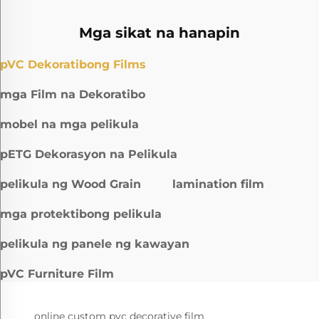
Mga sikat na hanapin
pVC Dekoratibong Films
mga Film na Dekoratibo
mobel na mga pelikula
pETG Dekorasyon na Pelikula
pelikula ng Wood Grain
lamination film
mga protektibong pelikula
pelikula ng panele ng kawayan
pVC Furniture Film
online custom pvc decorative film