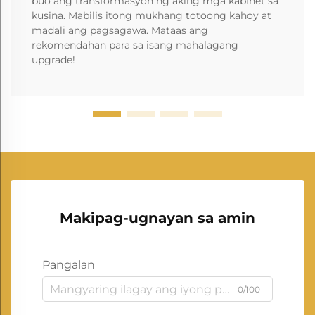
buo ang transformasyon ng aking mga kabinet sa
kusina. Mabilis itong mukhang totoong kahoy at
madali ang pagsagawa. Mataas ang
rekomendahan para sa isang mahalagang
upgrade!
Makipag-ugnayan sa amin
Pangalan
0/100