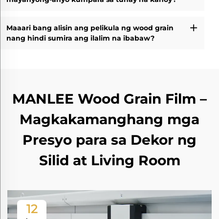
Maaari bang alisin ang pelikula ng wood grain
nang hindi sumira ang ilalim na ibabaw?
MANLEE Wood Grain Film –
Magkakamanghang mga
Presyo para sa Dekor ng
Silid at Living Room
12