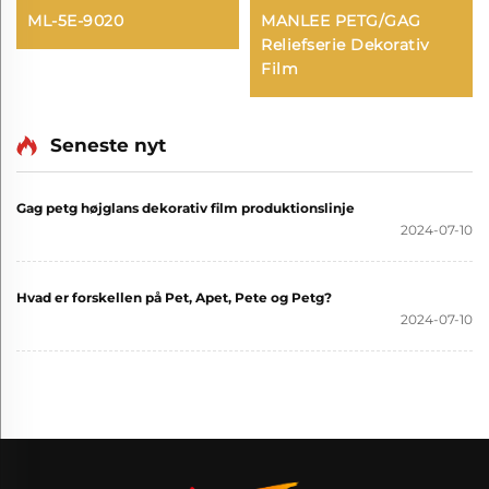
ML-5E-9020
MANLEE PETG/GAG
Reliefserie Dekorativ
Film
Seneste nyt
Gag petg højglans dekorativ film produktionslinje
2024-07-10
Hvad er forskellen på Pet, Apet, Pete og Petg?
2024-07-10