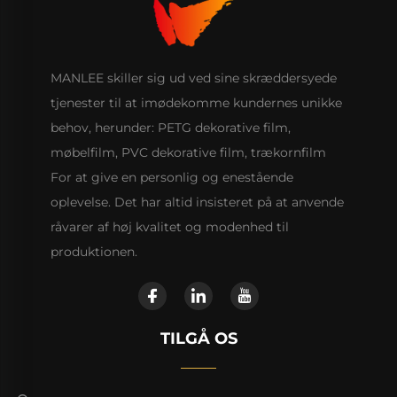
MANLEE skiller sig ud ved sine skræddersyede
tjenester til at imødekomme kundernes unikke
behov, herunder: PETG dekorative film,
møbelfilm, PVC dekorative film, trækornfilm
For at give en personlig og enestående
oplevelse. Det har altid insisteret på at anvende
råvarer af høj kvalitet og modenhed til
produktionen.
TILGÅ OS