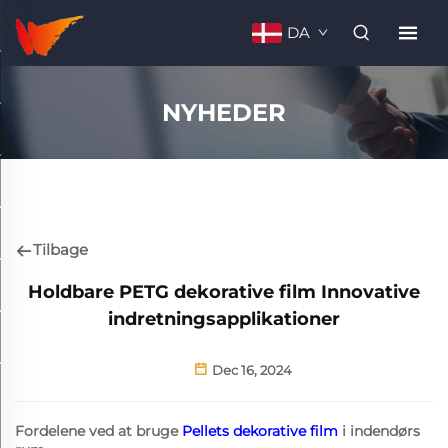
DA
NYHEDER
Tilbage
Holdbare PETG dekorative film Innovative
indretningsapplikationer
Dec 16, 2024
Fordelene ved at bruge
Pellets dekorative film
i indendørs