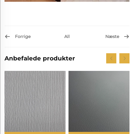
Forrige
Næste
All
Anbefalede produkter