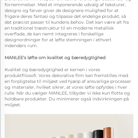
fornemmelser. Med et imponerende udvalg af teksturer,
designs og farver giver de designere mulighed for at
frigøre deres fantasi og tilpasse det endelige produkt, så
det præcist passer til kundens behov. Det kan være alt fra
en traditionel træstruktur til en moderne metallisk
overflade, de kan nemt integreres i forskellige
designordninger for at løfte stemningen i ethvert
indendørs rum.
MANLEE's løfte om kvalitet og bæredygtighed
Kvalitet og bæredygtighed er kernen i vores
produktfilosofi. Vores dekorative film kan fremstilles med
en forpligtelse til miljøet ved hjælp af ansvarlige processer
og materialer, hvilket sikrer, at vores løfte opfyldes i hver
rulle. Når du vælger MANLEE, tilbyder vi ikke kun flotte og
holdbare produkter. Du minimerer også indvirkningen på
miljøet.