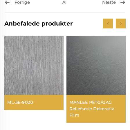
Forrige
Næste
All
Anbefalede produkter
ML-5E-9020
MANLEE PETG/GAG
Reliefserie Dekorativ
Film