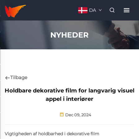
DA
NYHEDER
Tilbage
Holdbare dekorative film for langvarig visuel
appel i interiører
Dec 09, 2024
Vigtigheden af holdbarhed i dekorative film