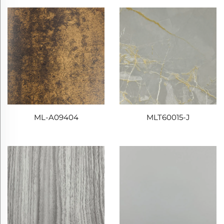
ML-A09404
MLT60015-J