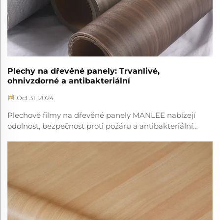
Plechy na dřevěné panely: Trvanlivé,
ohnivzdorné a antibakteriální
Oct 31, 2024
Plechové filmy na dřevěné panely MANLEE nabízejí
odolnost, bezpečnost proti požáru a antibakteriální
vlastnosti, dokonalé pro stylizované a bezpečné
interiéry.