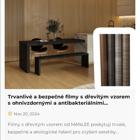
Trvanlivé a bezpečné filmy s dřevitým vzorem
s ohnivzdornými a antibakteriálními
vlastnostmi
Nov 20, 2024
Filmy s dřevitým vzorem od MANLEE poskytují trvalé,
bezpečné a ekologické řešení pro zvýšení estetiky
interiérů s širokou paletou možností přizpůsobení.