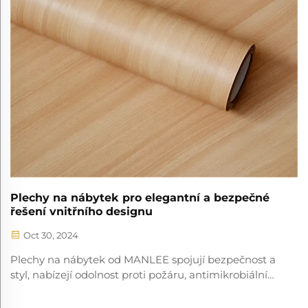
Plechy na nábytek pro elegantní a bezpečné
řešení vnitřního designu
Oct 30, 2024
Plechy na nábytek od MANLEE spojují bezpečnost a
styl, nabízejí odolnost proti požáru, antimikrobiální
ochranu a ekologickost pro různorodé interiéry.