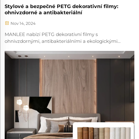
Stylové a bezpečné PETG dekorativní filmy:
ohnivzdorné a antibakteriální
Nov 14, 2024
MANLEE nabízí PETG dekorativní filmy s
ohnivzdornými, antibakteriálními a ekologickými
vlastnostmi, které zvyšují estetiku a ochranu různých
interiérů.