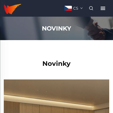
CS
NOVINKY
Novinky