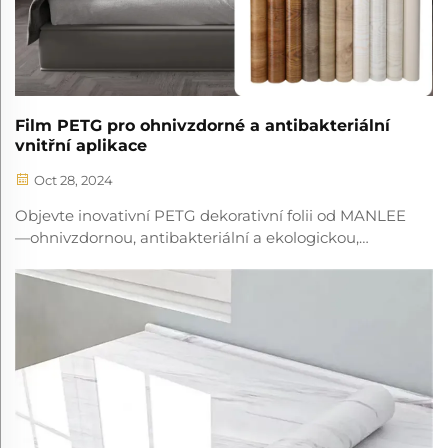
Film PETG pro ohnivzdorné a antibakteriální
vnitřní aplikace
Oct 28, 2024
Objevte inovativní PETG dekorativní folii od MANLEE
—ohnivzdornou, antibakteriální a ekologickou,
dokonalou pro zvýšení bezpečnosti a estetiky v
interiérech.