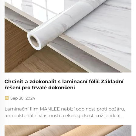
Chránit a zdokonalit s laminacní fólií: Základní
řešení pro trvalé dokončení
Sep 30, 2024
Laminační film MANLEE nabízí odolnost proti požáru,
antibakteriální vlastnosti a ekologickost, což je ideální
pro nábytek, panely, nemocnice a hotely.