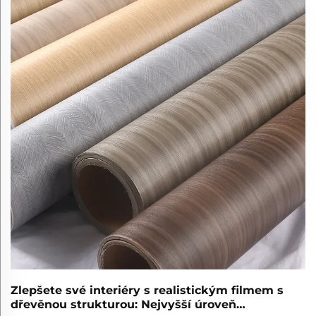
Zlepšete své interiéry s realistickým filmem s
dřevěnou strukturou: Nejvyšší úroveň