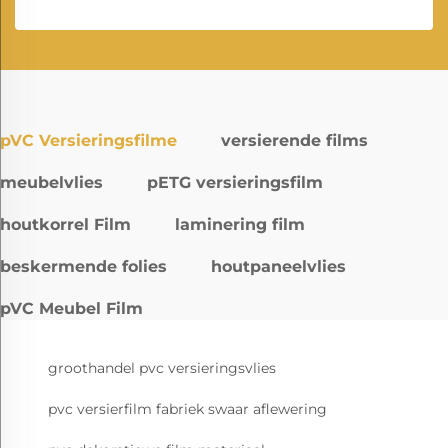
pVC Versieringsfilme
versierende films
meubelvlies
pETG versieringsfilm
houtkorrel Film
laminering film
beskermende folies
houtpaneelvlies
pVC Meubel Film
groothandel pvc versieringsvlies
pvc versierfilm fabriek swaar aflewering