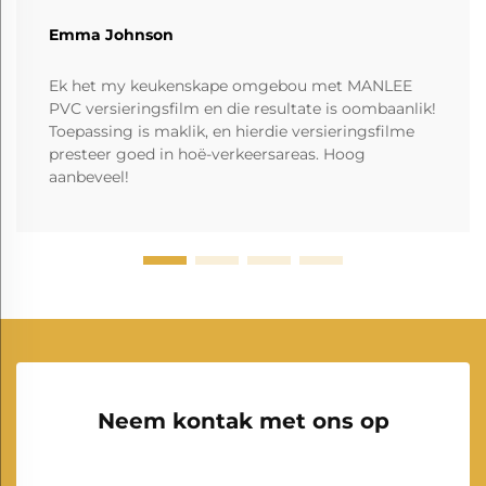
Emma Johnson
Ek het my keukenskape omgebou met MANLEE
PVC versieringsfilm en die resultate is oombaanlik!
Toepassing is maklik, en hierdie versieringsfilme
presteer goed in hoë-verkeersareas. Hoog
aanbeveel!
Neem kontak met ons op