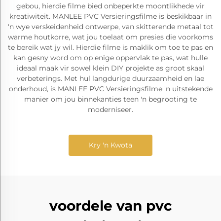
gebou, hierdie filme bied onbeperkte moontlikhede vir
kreatiwiteit. MANLEE PVC Versieringsfilme is beskikbaar in
'n wye verskeidenheid ontwerpe, van skitterende metaal tot
warme houtkorre, wat jou toelaat om presies die voorkoms
te bereik wat jy wil. Hierdie filme is maklik om toe te pas en
kan gesny word om op enige oppervlak te pas, wat hulle
ideaal maak vir sowel klein DIY projekte as groot skaal
verbeterings. Met hul langdurige duurzaamheid en lae
onderhoud, is MANLEE PVC Versieringsfilme 'n uitstekende
manier om jou binnekanties teen 'n begrooting te
moderniseer.
Kry 'n Kwota
voordele van pvc