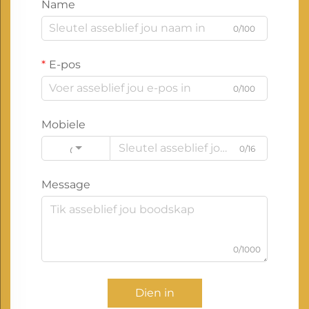
Name
0/100
E-pos
0/100
Mobiele
0/16
Code
Message
0/1000
Dien in