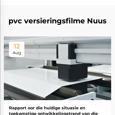
pvc versieringsfilme Nuus
12
Aug
Rapport oor die huidige situasie en
toekomstige ontwikkelingstrend van die