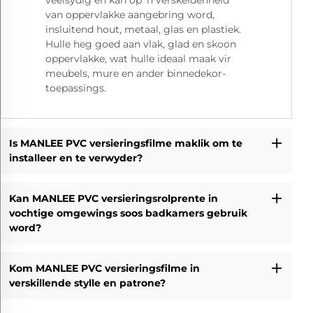
veelsydig en kan op 'n verskeidenheid
van oppervlakke aangebring word,
insluitend hout, metaal, glas en plastiek.
Hulle heg goed aan vlak, glad en skoon
oppervlakke, wat hulle ideaal maak vir
meubels, mure en ander binnedekor-
toepassings.
Is MANLEE PVC versieringsfilme maklik om te
installeer en te verwyder?
Kan MANLEE PVC versieringsrolprente in
vochtige omgewings soos badkamers gebruik
word?
Kom MANLEE PVC versieringsfilme in
verskillende stylle en patrone?