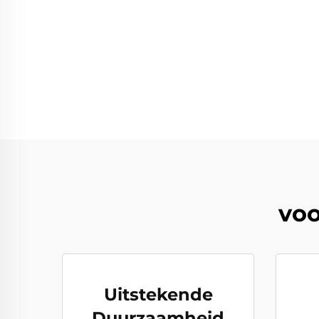
voo
Uitstekende
Duurzaamheid