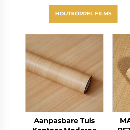
HOUTKORREL FILMS
Aanpasbare Tuis
MA