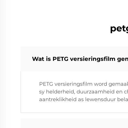
pet
Wat is PETG versieringsfilm g
PETG versieringsfilm word gemaak 
sy helderheid, duurzaamheid en ch
aantreklikheid as lewensduur belan