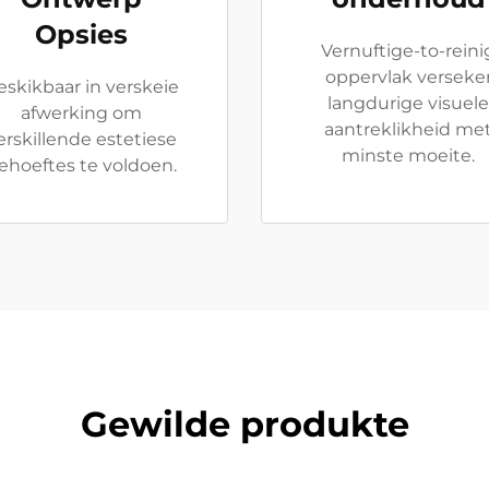
Opsies
Vernuftige-to-reini
oppervlak verseke
eskikbaar in verskeie
langdurige visuele
afwerking om
aantreklikheid me
erskillende estetiese
minste moeite.
ehoeftes te voldoen.
Gewilde produkte