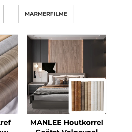
MARMERFILME
ref
MANLEE Houtkorrel