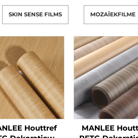
SKIN SENSE FILMS
MOZAÏEKFILME
NLEE Houttref
MANLEE Houtt