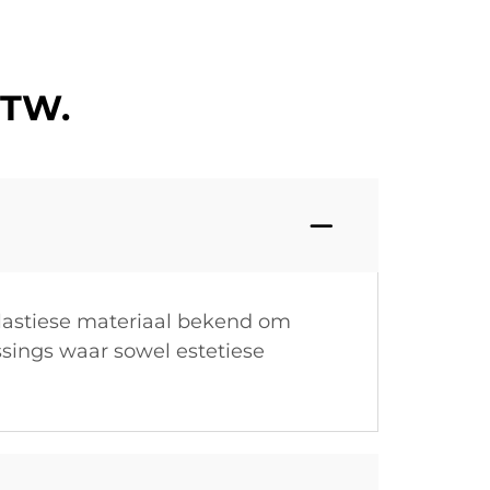
NTW.
plastiese materiaal bekend om
sings waar sowel estetiese