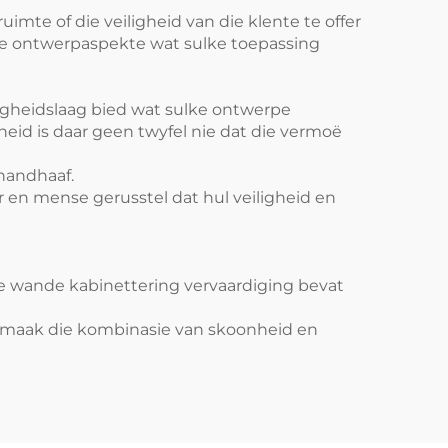
mte of die veiligheid van die klente te offer
 die ontwerpaspekte wat sulke toepassing
iligheidslaag bied wat sulke ontwerpe
eid is daar geen twyfel nie dat die vermoë
 handhaaf.
en mense gerusstel dat hul veiligheid en
e wande kabinettering vervaardiging bevat
m, maak die kombinasie van skoonheid en