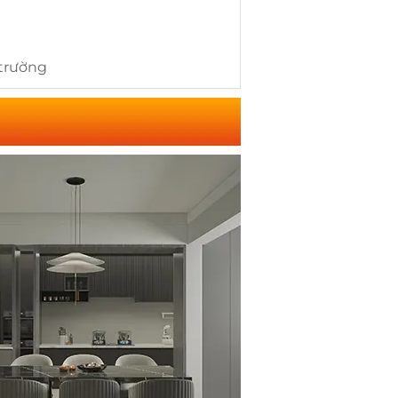
 trường