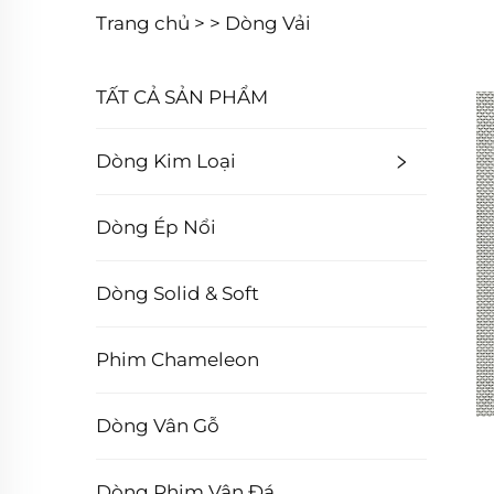
Trang chủ >
>
Dòng Vải
TẤT CẢ SẢN PHẨM
Dòng Kim Loại
Dòng Ép Nổi
Dòng Solid & Soft
Phim Chameleon
Dòng Vân Gỗ
Dòng Phim Vân Đá