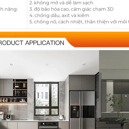
2. không mờ và dễ làm sạch
nh năng:
3. độ bão hòa cao, cảm giác chạm 3D
4. chống dầu, axit và kiềm
5. chống nổ, cách nhiệt, thân thiện với môi