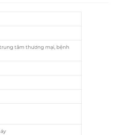
, trung tâm thương mại, bệnh
háy