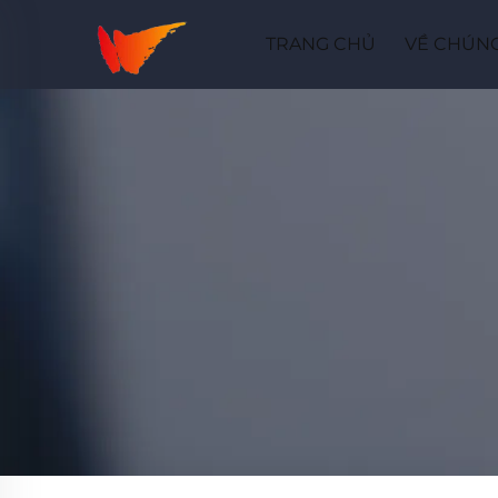
TRANG CHỦ
VỀ CHÚNG