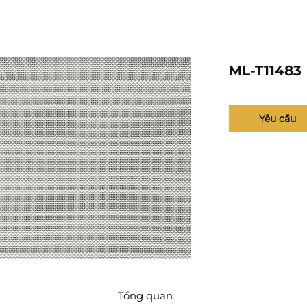
ML-T11483
Yêu cầu
Tổng quan