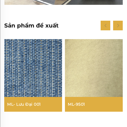
Sản phẩm đề xuất
ML- Lưu Đại 001
ML-9501