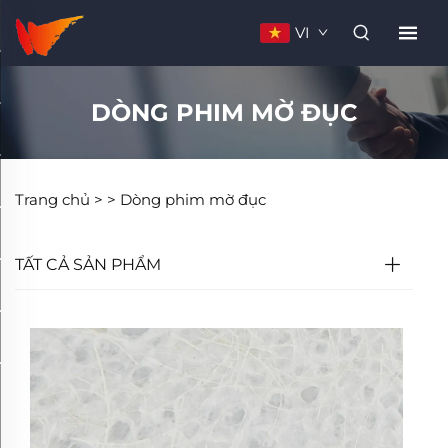
VI
DÒNG PHIM MỜ ĐỤC
Trang chủ >
>
Dòng phim mờ đục
TẤT CẢ SẢN PHẨM