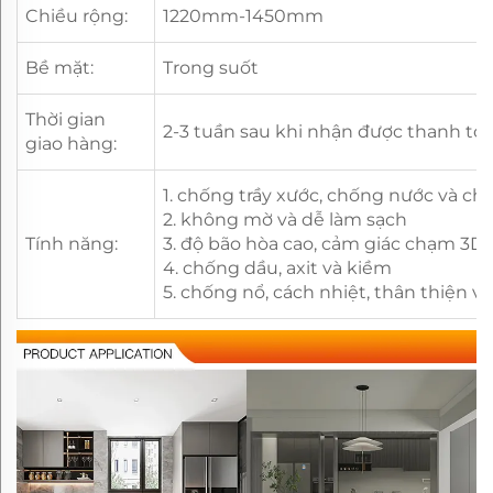
Chiều rộng:
1220mm-1450mm
Bề mặt:
Trong suốt
Thời gian
2-3 tuần sau khi nhận được thanh to
giao hàng:
1. chống trầy xước, chống nước và ch
2. không mờ và dễ làm sạch
Tính năng:
3. độ bão hòa cao, cảm giác chạm 3D
4. chống dầu, axit và kiềm
5. chống nổ, cách nhiệt, thân thiện v