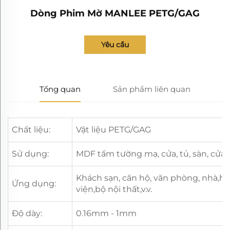
Dòng Phim Mờ MANLEE PETG/GAG
Yêu cầu
Tổng quan
Sản phẩm liên quan
Chất liệu:
Vật liệu PETG/GAG
Sử dụng:
MDF tấm tường mạ, cửa, tủ, sàn, cửa s
Khách sạn, căn hộ, văn phòng, nhà,h
Ứng dụng:
viện,bộ nội thất,v.v.
Độ dày:
0.16mm - 1mm