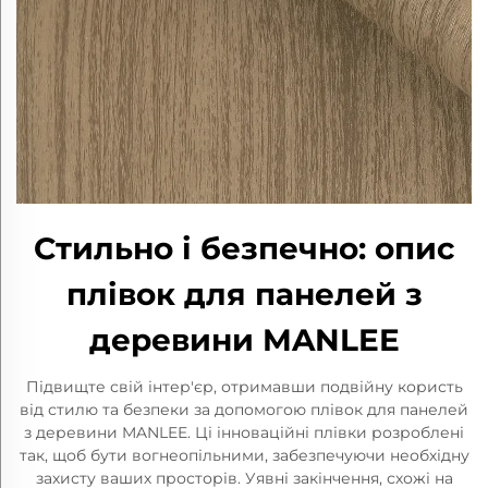
Стильно і безпечно: опис
плівок для панелей з
деревини MANLEE
Підвищте свій інтер'єр, отримавши подвійну користь
від стилю та безпеки за допомогою плівок для панелей
з деревини MANLEE. Ці інноваційні плівки розроблені
так, щоб бути вогнеопільними, забезпечуючи необхідну
захисту ваших просторів. Уявні закінчення, схожі на