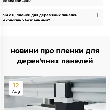
середовищах?
Чи є ці пленки для дерев'яних панелей
екологічно безпечними?
новини про пленки для
дерев'яних панелей
12
Aug