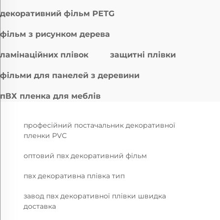
декоративний фільм PETG
фільм з рисунком дерева
ламінаційних плівок
защитні плівки
фільми для панелей з деревини
пВХ пленка для меблів
професійний постачальник декоративної
пленки PVC
оптовий пвх декоративний фільм
пвх декоративна плівка тип
завод пвх декоративної плівки швидка
доставка