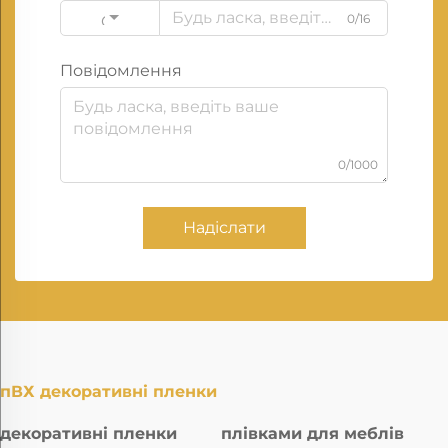
0/16
Code
Повідомлення
0/1000
Надіслати
пВХ декоративні пленки
декоративні пленки
плівками для меблів