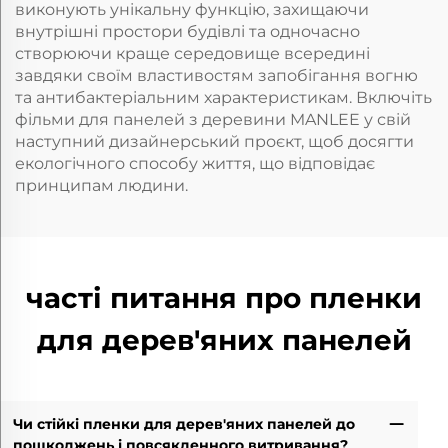
виконують унікальну функцію, захищаючи
внутрішні простори будівлі та одночасно
створюючи краще середовище всередині
завдяки своїм властивостям запобігання вогню
та антибактеріальним характеристикам. Включіть
фільми для панелей з деревини MANLEE у свій
наступний дизайнерський проєкт, щоб досягти
екологічного способу життя, що відповідає
принципам людини.
часті питання про пленки
для дерев'яних панелей
Чи стійкі пленки для дерев'яних панелей до
пошкоджень і повсякденного витривання?