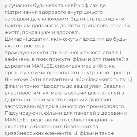
у сучасних будинках та навіть офісах, де
підтримання здорового внутрішнього
середовища є ключовим. Здатність протидіяти
бактеріям допомагає досягти тривалого способу
життя, покращуючи здоров'я.
Шикарні додатки, які можуть підходити до будь-
якого простору
Ураховуючи сутність значної кількості стилів і
закінчень, в яких присутні фільми для панелей з
деревини MANLEE, споживач має вибір, як
організувати чи проектувати внутрішній простір.
Він може бути елегантним, або сільського типу, ці
фільми точно підходять до вашої уяви. Завдяки
властивостям, які мають фільми для панелей з
деревини, вони мають широкий діапазон
застосувань від домашнього до промислового.
Підсумовуючи, фільми для панелей з деревини
MANLEE представляють собою поєднання
екологічно безпечних, безпечних та
дизайнерських елементів. Ці фільми також