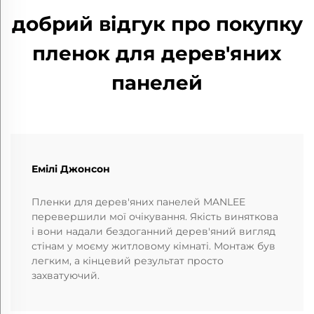
добрий відгук про покупку
пленок для дерев'яних
панелей
Емілі Джонсон
Пленки для дерев'яних панелей MANLEE
перевершили мої очікування. Якість виняткова
і вони надали бездоганний дерев'яний вигляд
стінам у моєму житловому кімнаті. Монтаж був
легким, а кінцевий результат просто
захватуючий.