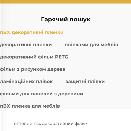
Гарячий пошук
пВХ декоративні пленки
декоративні пленки
плівками для меблів
декоративний фільм PETG
фільм з рисунком дерева
ламінаційних плівок
защитні плівки
фільми для панелей з деревини
пВХ пленка для меблів
оптовий пвх декоративний фільм