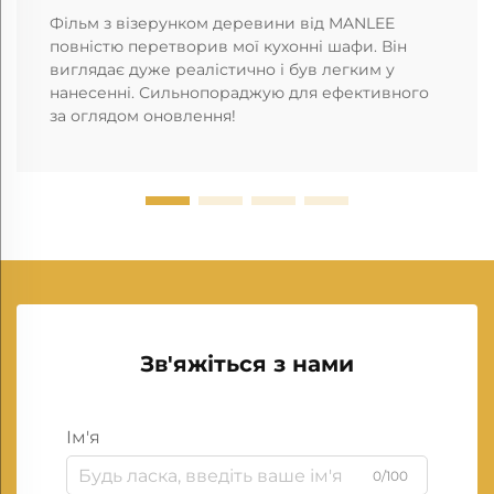
Фільм з візерунком деревини від MANLEE
повністю перетворив мої кухонні шафи. Він
виглядає дуже реалістично і був легким у
нанесенні. Сильнопораджую для ефективного
за оглядом оновлення!
Зв'яжіться з нами
Ім'я
0/100