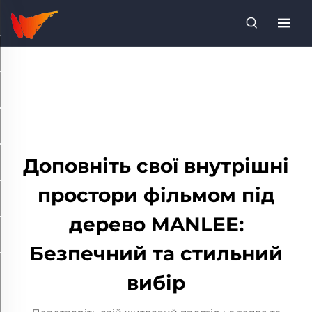
Доповніть свої внутрішні
простори фільмом під
дерево MANLEE:
Безпечний та стильний
вибір