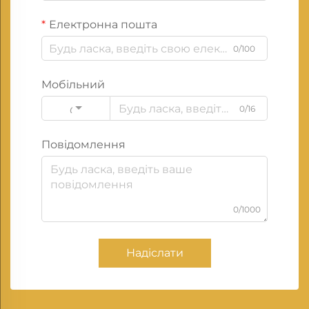
Електронна пошта
0/100
Мобільний
0/16
Code
Повідомлення
0/1000
Надіслати