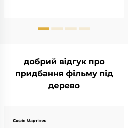
добрий відгук про
придбання фільму під
дерево
Софія Мартінес