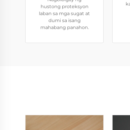
ka
hustong proteksyon
laban sa mga sugat at
dumi sa isang
mahabang panahon.