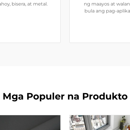
hoy, bisera, at metal.
ng maayos at wala
bula ang pag-aplika
Mga Populer na Produkto