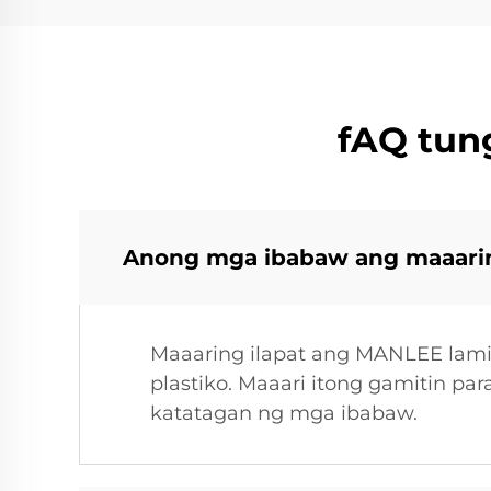
fAQ tung
Anong mga ibabaw ang maaaring
Maaaring ilapat ang MANLEE lamina
plastiko. Maaari itong gamitin p
katatagan ng mga ibabaw.