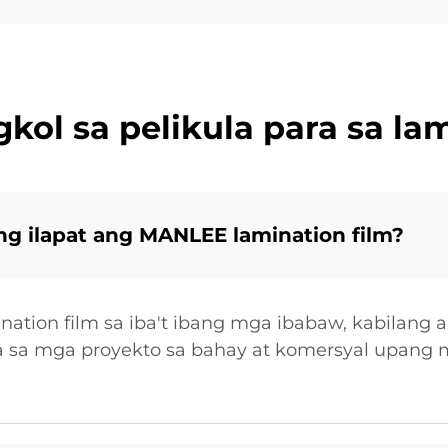
kol sa pelikula para sa l
 ilapat ang MANLEE lamination film?
tion film sa iba't ibang mga ibabaw, kabilang an
ara sa mga proyekto sa bahay at komersyal upang 