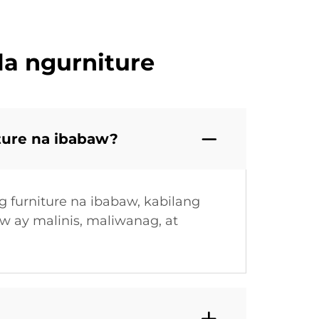
la ngurniture
ture na ibabaw?
 furniture na ibabaw, kabilang
w ay malinis, maliwanag, at