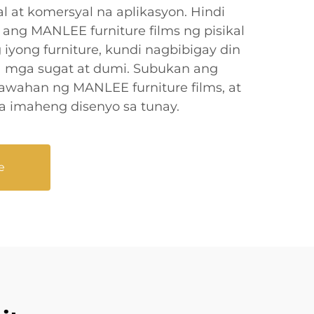
l at komersyal na aplikasyon. Hindi
ng MANLEE furniture films ng pisikal
 iyong furniture, kundi nagbibigay din
a mga sugat at dumi. Subukan ang
wahan ng MANLEE furniture films, at
 imaheng disenyo sa tunay.
e