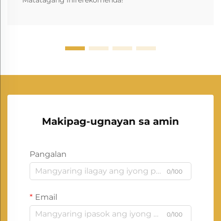
Makipag-ugnayan sa amin
Pangalan
0/100
Email
0/100