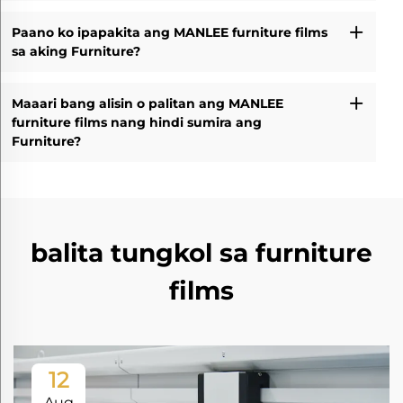
Paano ko ipapakita ang MANLEE furniture films
sa aking Furniture?
Maaari bang alisin o palitan ang MANLEE
furniture films nang hindi sumira ang
Furniture?
balita tungkol sa furniture
films
12
Aug