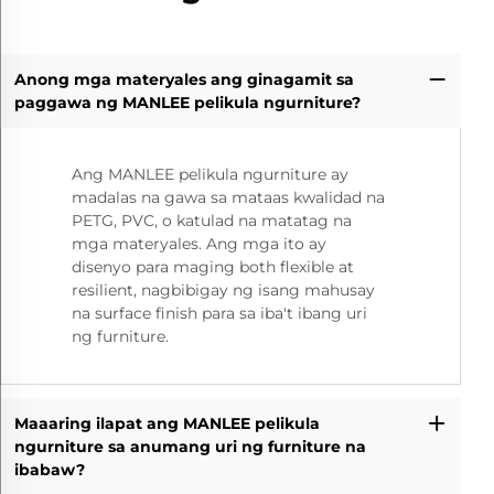
Anong mga materyales ang ginagamit sa
paggawa ng MANLEE pelikula ngurniture?
Ang MANLEE pelikula ngurniture ay
madalas na gawa sa mataas kwalidad na
PETG, PVC, o katulad na matatag na
mga materyales. Ang mga ito ay
disenyo para maging both flexible at
resilient, nagbibigay ng isang mahusay
na surface finish para sa iba't ibang uri
ng furniture.
Maaaring ilapat ang MANLEE pelikula
ngurniture sa anumang uri ng furniture na
ibabaw?