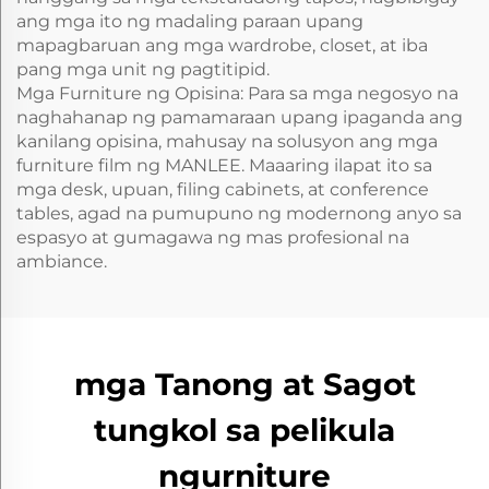
ang mga ito ng madaling paraan upang
mapagbaruan ang mga wardrobe, closet, at iba
pang mga unit ng pagtitipid.
Mga Furniture ng Opisina: Para sa mga negosyo na
naghahanap ng pamamaraan upang ipaganda ang
kanilang opisina, mahusay na solusyon ang mga
furniture film ng MANLEE. Maaaring ilapat ito sa
mga desk, upuan, filing cabinets, at conference
tables, agad na pumupuno ng modernong anyo sa
espasyo at gumagawa ng mas profesional na
ambiance.
mga Tanong at Sagot
tungkol sa pelikula
ngurniture