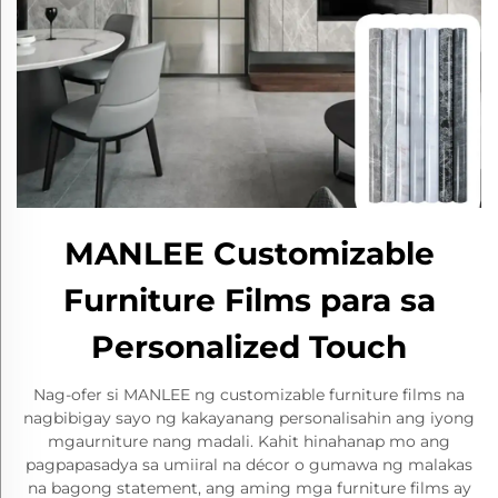
MANLEE Customizable
Furniture Films para sa
Personalized Touch
Nag-ofer si MANLEE ng customizable furniture films na
nagbibigay sayo ng kakayanang personalisahin ang iyong
mgaurniture nang madali. Kahit hinahanap mo ang
pagpapasadya sa umiiral na décor o gumawa ng malakas
na bagong statement, ang aming mga furniture films ay