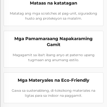
Mataas na katatagan
Matatag ang mga scratches at pag-unit, siguradong
husto ang proteksyon sa malalim.
Mga Pamamaraang Napakaraming
Gamit
Magagamit sa iba't ibang anyo at paterno upang
tugmaan ang anumang estilo.
Mga Materyales na Eco-Friendly
Gawa sa sustenableng, di-toksikong materiales na
ligtas para sa indoor na paggamit.