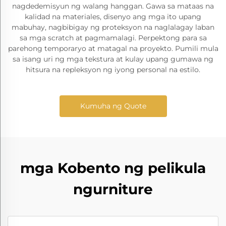
nagdedemisyun ng walang hanggan. Gawa sa mataas na
kalidad na materiales, disenyo ang mga ito upang
mabuhay, nagbibigay ng proteksyon na naglalagay laban
sa mga scratch at pagmamalagi. Perpektong para sa
parehong temporaryo at matagal na proyekto. Pumili mula
sa isang uri ng mga tekstura at kulay upang gumawa ng
hitsura na repleksyon ng iyong personal na estilo.
Kumuha ng Quote
mga Kobento ng pelikula
ngurniture