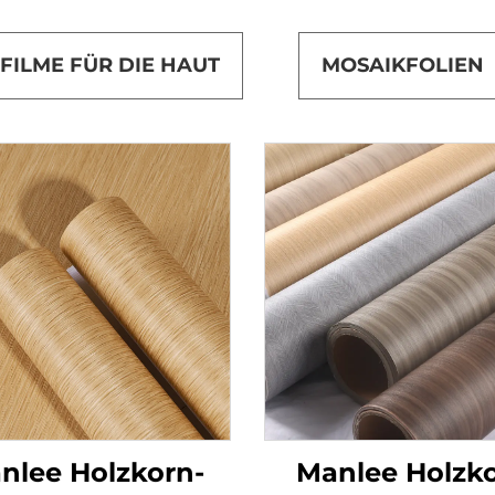
FILME FÜR DIE HAUT
MOSAIKFOLIEN
nlee Holzkorn-
Manlee Holzk