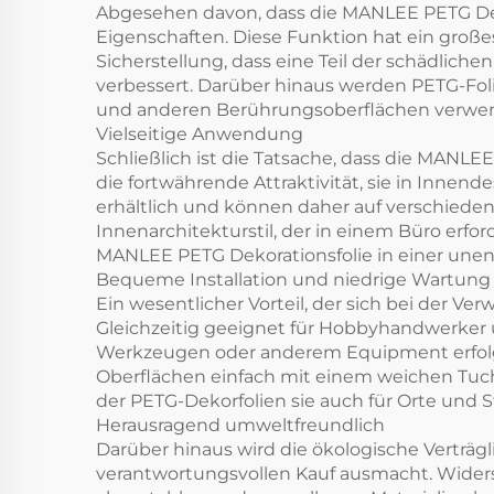
Abgesehen davon, dass die MANLEE PETG Deko
Eigenschaften. Diese Funktion hat ein groß
Sicherstellung, dass eine Teil der schädlich
verbessert. Darüber hinaus werden PETG-Foli
und anderen Berührungsoberflächen verwende
Vielseitige Anwendung
Schließlich ist die Tatsache, dass die MANL
die fortwährende Attraktivität, sie in Innen
erhältlich und können daher auf verschied
Innenarchitekturstil, der in einem Büro erfo
MANLEE PETG Dekorationsfolie in einer unen
Bequeme Installation und niedrige Wartung
Ein wesentlicher Vorteil, der sich bei der Ve
Gleichzeitig geeignet für Hobbyhandwerker 
Werkzeugen oder anderem Equipment erfolgrei
Oberflächen einfach mit einem weichen Tuch a
der PETG-Dekorfolien sie auch für Orte und 
Herausragend umweltfreundlich
Darüber hinaus wird die ökologische Verträgl
verantwortungsvollen Kauf ausmacht. Widers