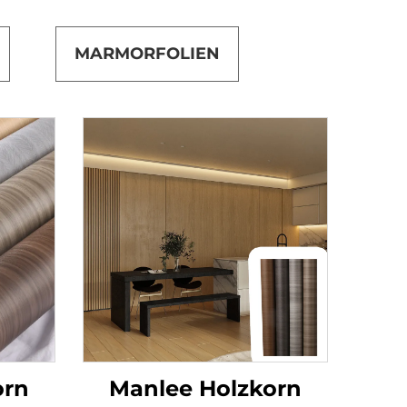
MARMORFOLIEN
orn
Manlee Holzkorn