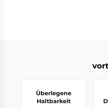
vor
Überlegene
Haltbarkeit
D