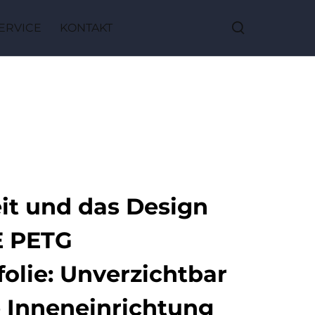
ERVICE
KONTAKT
it und das Design
 PETG
olie: Unverzichtbar
 Inneneinrichtung