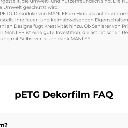
gestellt, die umwelt- und nutzerfreundlich sind. Die Nu
ie Umwelt geschützt wird.
 PETG-Dekorfolie von MANLEE im Hinblick auf moderne 
darstellt. Ihre feuer- und keimabweisenden Eigenschafte
l an Designs fügt Kreativität hinzu. Ob Sanierer von Pr
 MANLEE ist eine gute Investition, die ästhetischen Rei
ebung mit Selbstvertrauen dank MANLEE.
pETG Dekorfilm FAQ
lm?