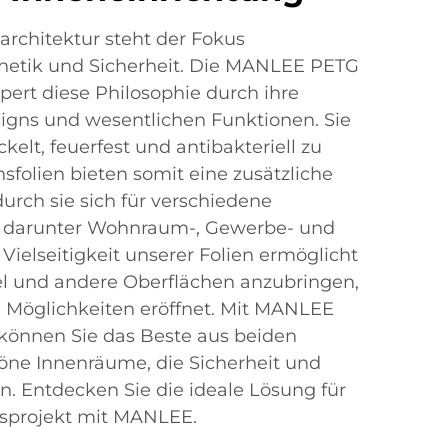
rchitektur steht der Fokus
hetik und Sicherheit. Die MANLEE PETG
pert diese Philosophie durch ihre
gns und wesentlichen Funktionen. Sie
elt, feuerfest und antibakteriell zu
sfolien bieten somit eine zusätzliche
urch sie sich für verschiedene
 darunter Wohnraum-, Gewerbe- und
Vielseitigkeit unserer Folien ermöglicht
el und andere Oberflächen anzubringen,
e Möglichkeiten eröffnet. Mit MANLEE
 können Sie das Beste aus beiden
öne Innenräume, die Sicherheit und
. Entdecken Sie die ideale Lösung für
gsprojekt mit MANLEE.