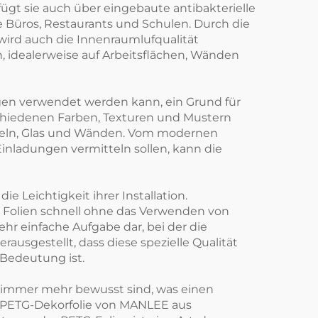
gt sie auch über eingebaute antibakterielle
 Büros, Restaurants und Schulen. Durch die
 wird auch die Innenraumlufqualität
, idealerweise auf Arbeitsflächen, Wänden
ngen verwendet werden kann, ein Grund für
rschiedenen Farben, Texturen und Mustern
öbeln, Glas und Wänden. Vom modernen
Einladungen vermitteln sollen, kann die
 Leichtigkeit ihrer Installation.
e Folien schnell ohne das Verwenden von
hr einfache Aufgabe dar, bei der die
usgestellt, dass diese spezielle Qualität
 Bedeutung ist.
er immer mehr bewusst sind, was einen
e PETG-Dekorfolie von MANLEE aus