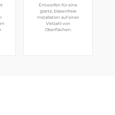
ht
Entworfen für eine
glatte, blasenfreie
r
Installation auf einer
len
Vielzahl von
n
Oberflächen.