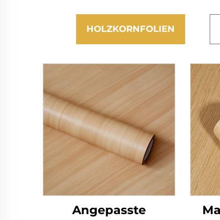
HOLZKORNFOLIEN
Angepasste
Ma