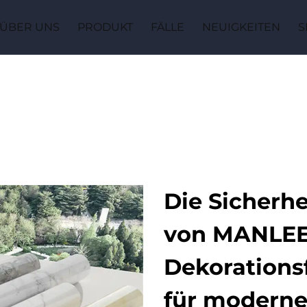
ÜBER UNS
PRODUKT
FÄLLE
NEUIGKEITEN
S
Die Sicherhe
von MANLEE
Dekorationsf
für moderne