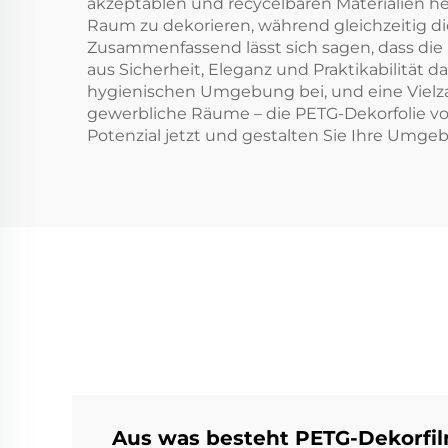
akzeptablen und recycelbaren Materialien her
Raum zu dekorieren, während gleichzeitig d
Zusammenfassend lässt sich sagen, dass die
aus Sicherheit, Eleganz und Praktikabilität 
hygienischen Umgebung bei, und eine Vielzah
gewerbliche Räume – die PETG-Dekorfolie von
Potenzial jetzt und gestalten Sie Ihre Umg
Aus was besteht PETG-Dekorfi