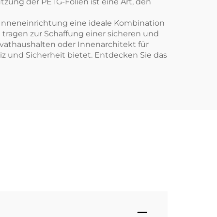
tzung der PETG-Folien ist eine Art, den
Inneneinrichtung eine ideale Kombination
n tragen zur Schaffung einer sicheren und
ivathaushalten oder Innenarchitekt für
z und Sicherheit bietet. Entdecken Sie das