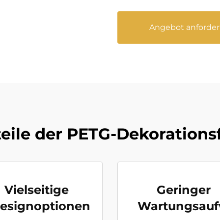
Angebot anforde
teile der PETG-Dekorationsf
Vielseitige
Geringer
esignoptionen
Wartungsau