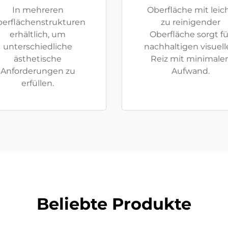
In mehreren
Oberfläche mit leic
erflächenstrukturen
zu reinigender
erhältlich, um
Oberfläche sorgt fü
unterschiedliche
nachhaltigen visuel
ästhetische
Reiz mit minimale
Anforderungen zu
Aufwand.
erfüllen.
Beliebte Produkte