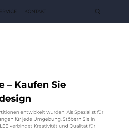
ERVICE
KONTAKT
e – Kaufen Sie
ndesign
itionen entwickelt wurden. Als Spezialist für
sungen für jede Umgebung. Stöbern Sie in
LEE verbindet Kreativität und Qualität für