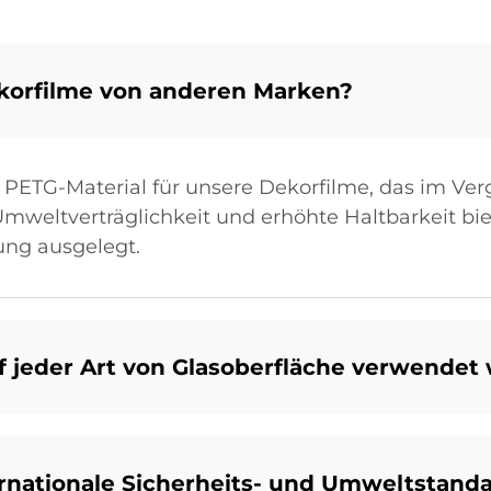
orfilme von anderen Marken?
ETG-Material für unsere Dekorfilme, das im Ver
Umweltverträglichkeit und erhöhte Haltbarkeit bie
tung ausgelegt.
 jeder Art von Glasoberfläche verwendet
rnationale Sicherheits- und Umweltstand