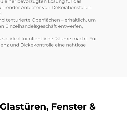
zu einer bevorzugten Lösung für das
ührender Anbieter von Dekorationsfolien
d.
und texturierte Oberflächen – erhältlich, um
n Einzelhandelsgeschäft entwerfen,
s sie ideal für öffentliche Räume macht. Für
enz und Dickekontrolle eine nahtlose
lastüren, Fenster &