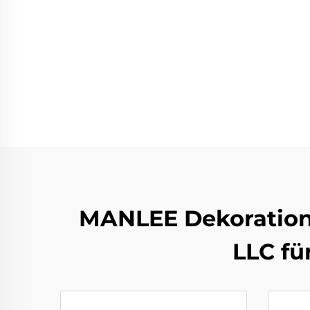
MANLEE Dekorations
LLC fü