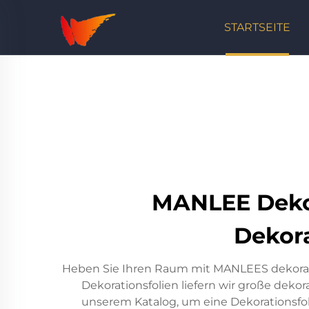
STARTSEITE
MANLEE Dekora
Dekora
Heben Sie Ihren Raum mit MANLEES dekorativen
Dekorationsfolien liefern wir große dek
unserem Katalog, um eine Dekorationsfolie