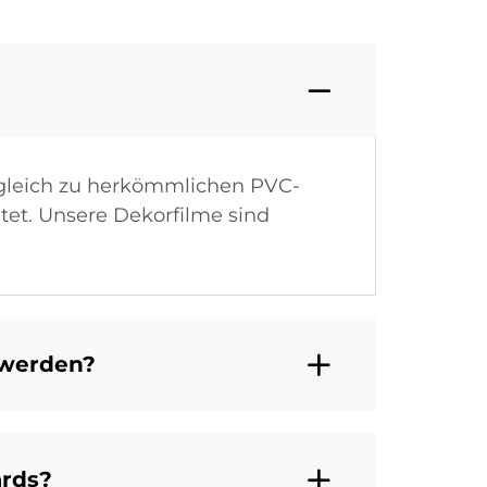
gleich zu herkömmlichen PVC-
tet. Unsere Dekorfilme sind
 werden?
ards?