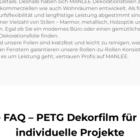
Details. Deshalb haben sich MANLEE Dekorationsfolien 
n kommerziellen wie auch Wohnräumen entwickelt. Als f
fsflexibilität und langfristige Leistung abgestimmt sin
iner Vielzahl von Stilen – Marmor, metallisch, Holzoptik 
 Egal ob Sie ein modernes Büro oder einen gemütliche
ekorationsfolie finden.
d unsere Folien sind kratzfest und leicht zu reinigen, wa
 Fenstern garantieren unsere Rollen-zu-Rollen Konsist
es um Leistung geht, vertrauen Profis auf MANLEE.
FAQ – PETG Dekorfilm für G
individuelle Projekte