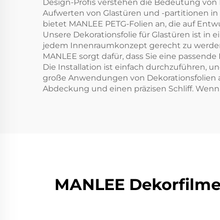
Design-Profis verstehen die Bedeutung von 
Aufwerten von Glas­türen und -partitionen i
bietet MANLEE PETG-Folien an, die auf Entwur
Unsere Dekorationsfolie für Glastüren ist in e
jedem Innenraumkonzept gerecht zu werden.
MANLEE sorgt dafür, dass Sie eine passende D
Die Installation ist einfach durchzuführen, un
große Anwendungen von Dekorationsfolien an
Abdeckung und einen präzisen Schliff. Wenn 
MANLEE Dekorfilme 