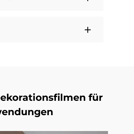
ekorationsfilmen für
nwendungen