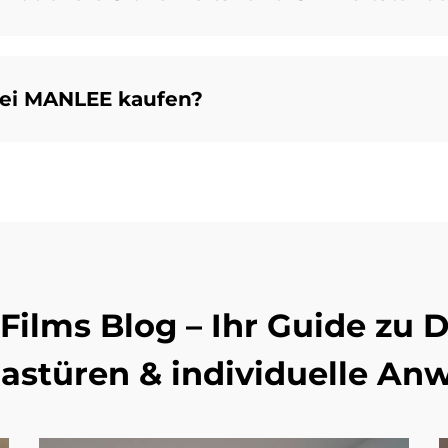
bei MANLEE kaufen?
ilms Blog – Ihr Guide zu D
Glastüren & individuelle A