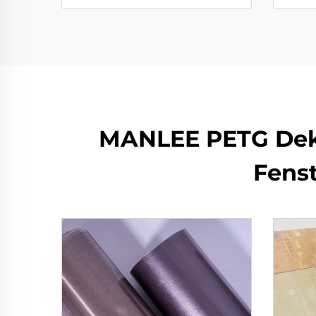
MANLEE PETG Dekor
Fens