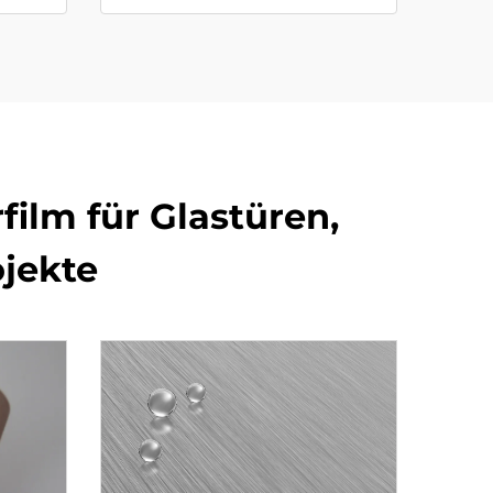
ilm für Glastüren,
jekte