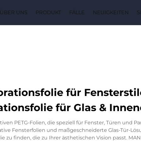
ÜBER UNS
PRODUKT
FÄLLE
NEUIGKEITEN
S
tionsfolie für Fensterstil
tionsfolie für Glas & Inne
 PETG-Folien, die speziell für Fenster, Türen und Part
orative Fensterfolien und maßgeschneiderte Glas-Tür-Lö
 zu finden, die zu Ihrer ästhetischen Vision passt. MAN