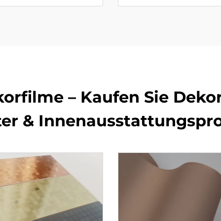
filme – Kaufen Sie Dekorf
ter & Innenausstattungspro