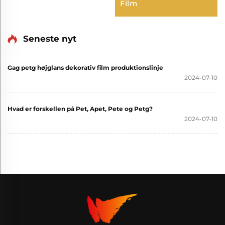
Film
Seneste nyt
Gag petg højglans dekorativ film produktionslinje
2024-07-10
Hvad er forskellen på Pet, Apet, Pete og Petg?
2024-07-10