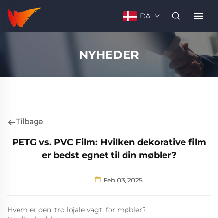
DA
NYHEDER
Tilbage
PETG vs. PVC Film: Hvilken dekorative film
er bedst egnet til din møbler?
Feb 03, 2025
Hvem er den 'tro lojale vagt' for møbler?