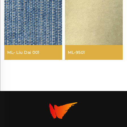
ML- Liu Dai 001
ML-9501