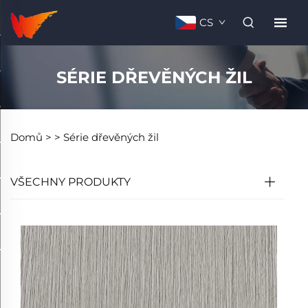
CS
SÉRIE DŘEVĚNÝCH ŽIL
Domů >
>
Série dřevěných žil
VŠECHNY PRODUKTY