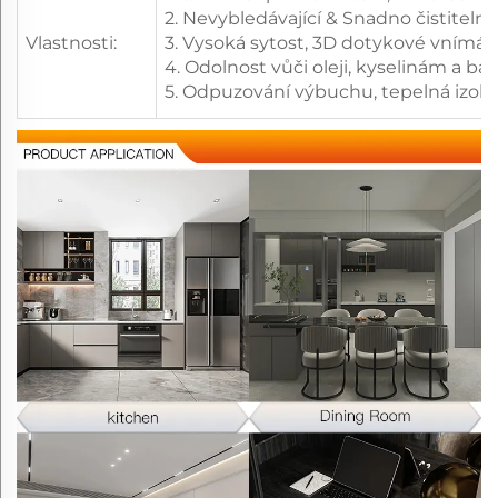
2. Nevybledávající & Snadno čistitelné
Vlastnosti:
3. Vysoká sytost, 3D dotykové vnímán
4. Odolnost vůči oleji, kyselinám a bá
5. Odpuzování výbuchu, tepelná izola